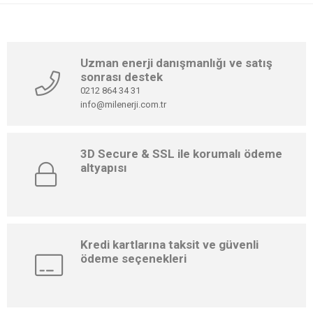
Uzman enerji danışmanlığı ve satış
sonrası destek
0212 864 34 31
info@milenerji.com.tr
3D Secure & SSL ile korumalı ödeme
altyapısı
Kredi kartlarına taksit ve güvenli
ödeme seçenekleri