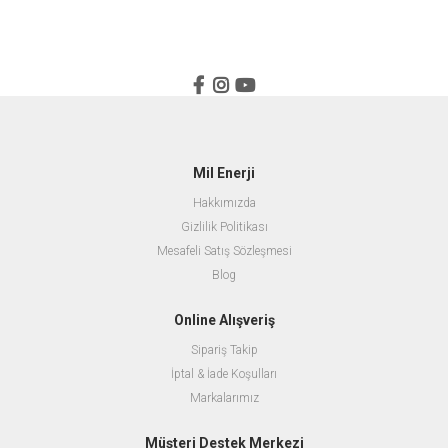
Mil Enerji
Hakkımızda
Gizlilik Politikası
Mesafeli Satış Sözleşmesi
Blog
Online Alışveriş
Sipariş Takip
İptal & İade Koşulları
Markalarımız
Müşteri Destek Merkezi