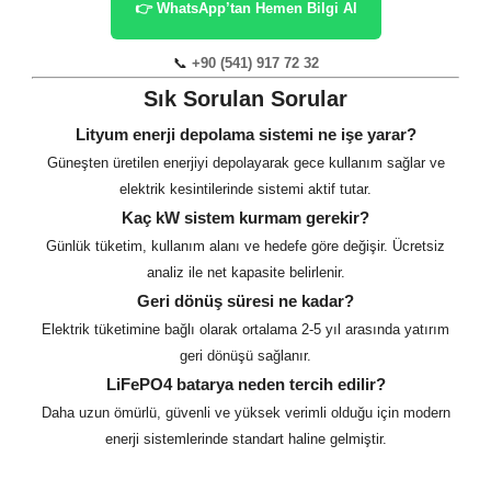
👉 WhatsApp’tan Hemen Bilgi Al
📞
+90 (541) 917 72 32
Sık Sorulan Sorular
Lityum enerji depolama sistemi ne işe yarar?
Güneşten üretilen enerjiyi depolayarak gece kullanım sağlar ve
elektrik kesintilerinde sistemi aktif tutar.
Kaç kW sistem kurmam gerekir?
Günlük tüketim, kullanım alanı ve hedefe göre değişir. Ücretsiz
analiz ile net kapasite belirlenir.
Geri dönüş süresi ne kadar?
Elektrik tüketimine bağlı olarak ortalama 2-5 yıl arasında yatırım
geri dönüşü sağlanır.
LiFePO4 batarya neden tercih edilir?
Daha uzun ömürlü, güvenli ve yüksek verimli olduğu için modern
enerji sistemlerinde standart haline gelmiştir.