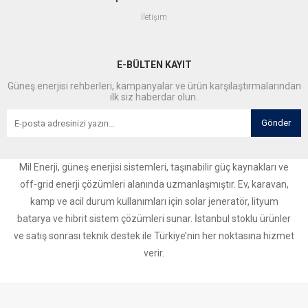
İletişim
E-BÜLTEN KAYIT
Güneş enerjisi rehberleri, kampanyalar ve ürün karşılaştırmalarından
ilk siz haberdar olun.
Gönder
Mil Enerji, güneş enerjisi sistemleri, taşınabilir güç kaynakları ve
off-grid enerji çözümleri alanında uzmanlaşmıştır. Ev, karavan,
kamp ve acil durum kullanımları için solar jeneratör, lityum
batarya ve hibrit sistem çözümleri sunar. İstanbul stoklu ürünler
ve satış sonrası teknik destek ile Türkiye’nin her noktasına hizmet
verir.