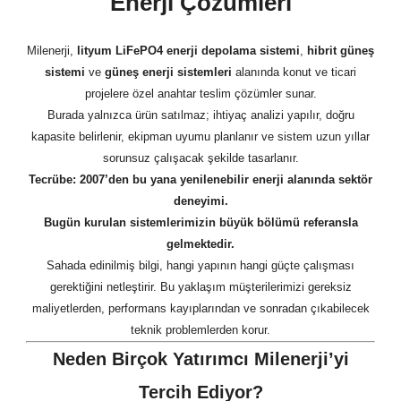
Enerji Çözümleri
Milenerji,
lityum LiFePO4 enerji depolama sistemi
,
hibrit güneş
sistemi
ve
güneş enerji sistemleri
alanında konut ve ticari
projelere özel anahtar teslim çözümler sunar.
Burada yalnızca ürün satılmaz; ihtiyaç analizi yapılır, doğru
kapasite belirlenir, ekipman uyumu planlanır ve sistem uzun yıllar
sorunsuz çalışacak şekilde tasarlanır.
Tecrübe: 2007’den bu yana yenilenebilir enerji alanında sektör
deneyimi.
Bugün kurulan sistemlerimizin büyük bölümü referansla
gelmektedir.
Sahada edinilmiş bilgi, hangi yapının hangi güçte çalışması
gerektiğini netleştirir. Bu yaklaşım müşterilerimizi gereksiz
maliyetlerden, performans kayıplarından ve sonradan çıkabilecek
teknik problemlerden korur.
Neden Birçok Yatırımcı Milenerji’yi
Tercih Ediyor?