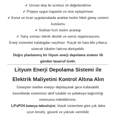
✔ Uzman ekip ile ücretsiz ön değerlendirme
✔ Projeye uygun kapasite ve ürün eşleştirmesi
✔ Konut ve ticari uygulamalarda anahtar teslim hibrit güneş sistemi
kurulumu
✔ Stoktan hızlı teslim avantajı
✔ Satış sonrası teknik destek ve servis organizasyonu
Enerji sistemleri katalogdan seçilmez. Küçük bir hata bile yıllarca
sürecek tüketim farkına dönüşebilir.
Doğru planlanmış bir lityum enerji depolama sistemi ilk
günden tasarruf üretir.
Lityum Enerji Depolama Sistemi ile
Elektrik Maliyetini Kontrol Altına Alın
Güneşten üretilen enerjiyi depolayarak gece kullanabilir,
kesintilerde sisteminizi aktif tutabilir ve şebekeye bağımlılığı
minimuma indirebilirsiniz.
LiFePO4 batarya teknolojisi
, klasik sistemlere göre çok daha
uzun ömürlü, güvenli ve yüksek verimlidir.