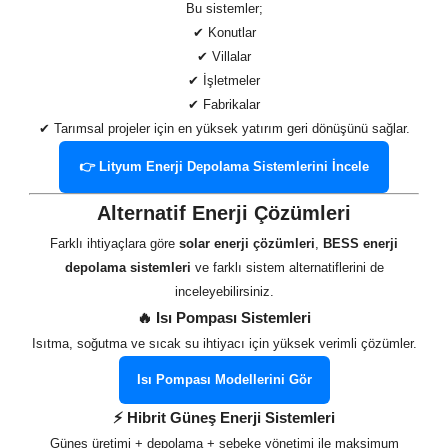
Bu sistemler;
✔ Konutlar
✔ Villalar
✔ İşletmeler
✔ Fabrikalar
✔ Tarımsal projeler için en yüksek yatırım geri dönüşünü sağlar.
👉 Lityum Enerji Depolama Sistemlerini İncele
Alternatif Enerji Çözümleri
Farklı ihtiyaçlara göre
solar enerji çözümleri
,
BESS enerji
depolama sistemleri
ve farklı sistem alternatiflerini de
inceleyebilirsiniz.
🔥 Isı Pompası Sistemleri
Isıtma, soğutma ve sıcak su ihtiyacı için yüksek verimli çözümler.
Isı Pompası Modellerini Gör
⚡ Hibrit Güneş Enerji Sistemleri
Güneş üretimi + depolama + şebeke yönetimi ile maksimum