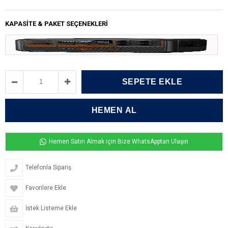
KAPASITE & PAKET SEÇENEKLERI
Hemen Satın Almak için Bize WhatsApptan Ulaşın
Telefonla Sipariş
Favorilere Ekle
İstek Listeme Ekle