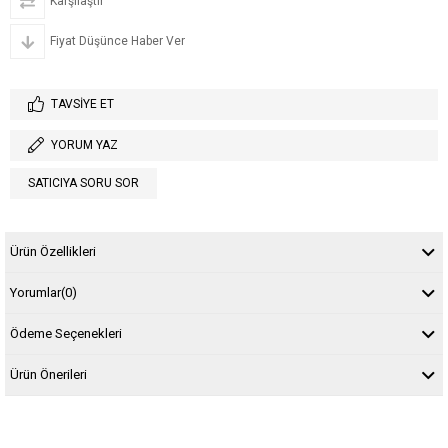
Karşılaştır
Fiyat Düşünce Haber Ver
TAVSIYE ET
YORUM YAZ
SATICIYA SORU SOR
Ürün Özellikleri
Yorumlar
(0)
Ödeme Seçenekleri
Ürün Önerileri