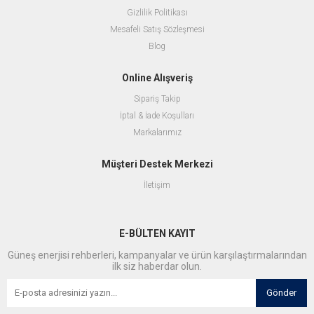
Gizlilik Politikası
Mesafeli Satış Sözleşmesi
Blog
Online Alışveriş
Sipariş Takip
İptal & İade Koşulları
Markalarımız
Müşteri Destek Merkezi
İletişim
E-BÜLTEN KAYIT
Güneş enerjisi rehberleri, kampanyalar ve ürün karşılaştırmalarından
ilk siz haberdar olun.
Gönder