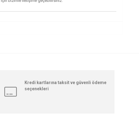
n bizimle iletişime geçebilirsiniz.
Kredi kartlarına taksit ve güvenli ödeme
seçenekleri