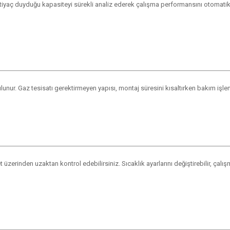
tiyaç duyduğu kapasiteyi sürekli analiz ederek çalışma performansını otomatik ol
r. Gaz tesisatı gerektirmeyen yapısı, montaj süresini kısaltırken bakım işlemle
t üzerinden uzaktan kontrol edebilirsiniz. Sıcaklık ayarlarını değiştirebilir, çalış