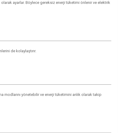
arak ayarlar. Böylece gereksiz enerji tüketimi önlenir ve elektrik
rini de kolaylaştırır.
ma modlarını yönetebilir ve enerji tüketimini anlık olarak takip