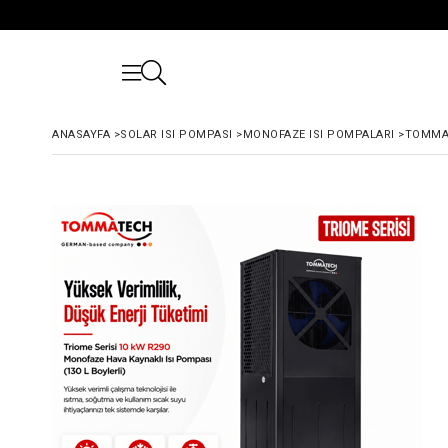
ANASAYFA
>
SOLAR ISI POMPASI
>
MONOFAZE ISI POMPALARI
>
TOMMAT