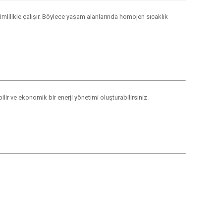
erimlilikle çalışır. Böylece yaşam alanlarında homojen sıcaklık
lir ve ekonomik bir enerji yönetimi oluşturabilirsiniz.