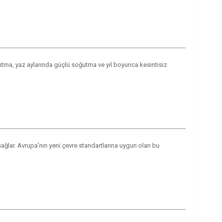
sıtma, yaz aylarında güçlü soğutma ve yıl boyunca kesintisiz
ağlar. Avrupa'nın yeni çevre standartlarına uygun olan bu