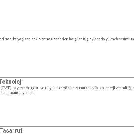
irme ihtiyaçlarını tek sistem üzerinden karşılar. Kış aylarında yüksek verimli ı
Teknoloji
 (GWP) sayesinde çevreye duyarlı bir çözüm sunarken yüksek enerji verimliliği s
er arasında yer alır.
 Tasarruf