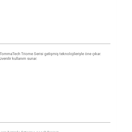
 TommaTech Triome Serisi gelişmiş teknolojileriyle öne çıkar.
venilir kullanım sunar.