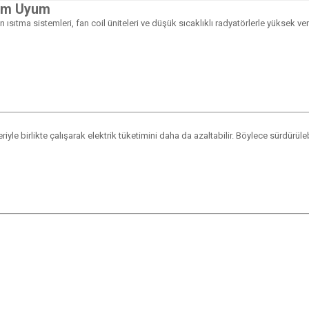
Tam Uyum
n ısıtma sistemleri, fan coil üniteleri ve düşük sıcaklıklı radyatörlerle yüksek v
le birlikte çalışarak elektrik tüketimini daha da azaltabilir. Böylece sürdürülebi