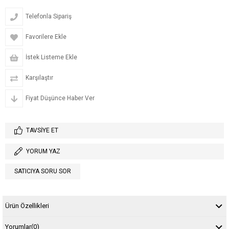
Telefonla Sipariş
Favorilere Ekle
İstek Listeme Ekle
Karşılaştır
Fiyat Düşünce Haber Ver
TAVSIYE ET
YORUM YAZ
SATICIYA SORU SOR
Ürün Özellikleri
Yorumlar
(0)