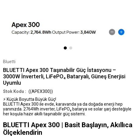
Bluetti
BLUETTI Apex 300 Taşınabilir Güç İstasyonu –
3000W İnverterli, LiFePO₄ Bataryalı, Güneş Enerjisi
Uyumlu
((APEX300))
⚡
Küçük Boyutta Büyük Güç!
BLUETTI Apex 300 ile evde, karavanda ya da doğada enerji hep
yanınızda. 2764Wh inverter, LiFePO₄ batarya ve solar şarj desteğiyle
her koşula hazır akıllı taşınabilir güç sistemi.
BLUETTI Apex 300 | Basit Başlayın, Akıllıca
Ölçeklendirin