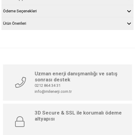
Ödeme Seçenekleri
Ürün Önerileri
Uzman enerji danışmanlığı ve satış
sonrası destek
0212 864 34 31
info@milenerji.com.tr
3D Secure & SSL ile korumalı ödeme
altyapısı