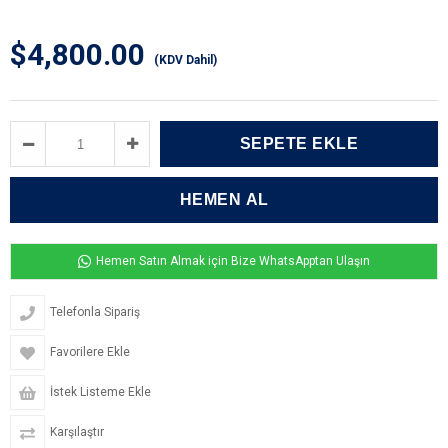
$4,800.00
(KDV Dahil)
Hemen Satın Almak için Bize WhatsApptan Ulaşın
Telefonla Sipariş
Favorilere Ekle
İstek Listeme Ekle
Karşılaştır