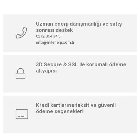
Uzman enerji danışmanlığı ve satış
sonrası destek
0212 864 34 31
info@milenerji.com.tr
3D Secure & SSL ile korumalı ödeme
altyapısı
Kredi kartlarına taksit ve güvenli
ödeme seçenekleri