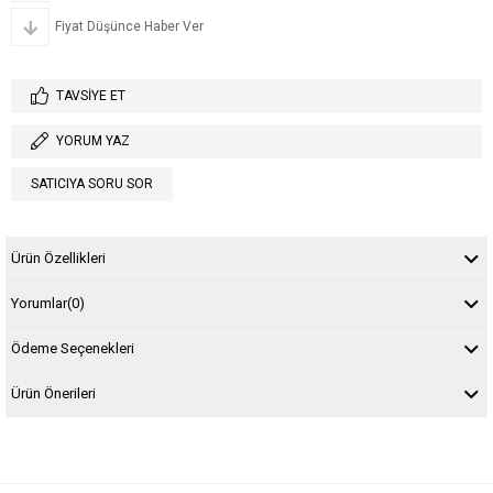
Fiyat Düşünce Haber Ver
TAVSIYE ET
YORUM YAZ
SATICIYA SORU SOR
Ürün Özellikleri
Yorumlar
(0)
Ödeme Seçenekleri
Ürün Önerileri