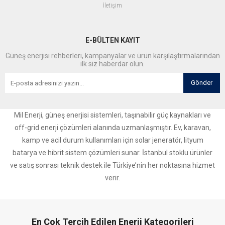
İletişim
E-BÜLTEN KAYIT
Güneş enerjisi rehberleri, kampanyalar ve ürün karşılaştırmalarından
ilk siz haberdar olun.
Gönder
Mil Enerji, güneş enerjisi sistemleri, taşınabilir güç kaynakları ve
off-grid enerji çözümleri alanında uzmanlaşmıştır. Ev, karavan,
kamp ve acil durum kullanımları için solar jeneratör, lityum
batarya ve hibrit sistem çözümleri sunar. İstanbul stoklu ürünler
ve satış sonrası teknik destek ile Türkiye’nin her noktasına hizmet
verir.
En Çok Tercih Edilen Enerji Kategorileri