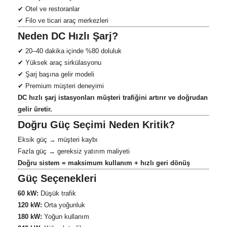
✔ Otel ve restoranlar
✔ Filo ve ticari araç merkezleri
Neden DC Hızlı Şarj?
✔ 20–40 dakika içinde %80 doluluk
✔ Yüksek araç sirkülasyonu
✔ Şarj başına gelir modeli
✔ Premium müşteri deneyimi
DC hızlı şarj istasyonları müşteri trafiğini artırır ve doğrudan
gelir üretir.
Doğru Güç Seçimi Neden Kritik?
Eksik güç → müşteri kaybı
Fazla güç → gereksiz yatırım maliyeti
Doğru sistem = maksimum kullanım + hızlı geri dönüş
Güç Seçenekleri
60 kW:
Düşük trafik
120 kW:
Orta yoğunluk
180 kW:
Yoğun kullanım