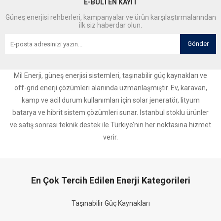
E-BÜLTEN KAYIT
Güneş enerjisi rehberleri, kampanyalar ve ürün karşılaştırmalarından
ilk siz haberdar olun.
Gönder
Mil Enerji, güneş enerjisi sistemleri, taşınabilir güç kaynakları ve
off-grid enerji çözümleri alanında uzmanlaşmıştır. Ev, karavan,
kamp ve acil durum kullanımları için solar jeneratör, lityum
batarya ve hibrit sistem çözümleri sunar. İstanbul stoklu ürünler
ve satış sonrası teknik destek ile Türkiye’nin her noktasına hizmet
verir.
En Çok Tercih Edilen Enerji Kategorileri
Taşınabilir Güç Kaynakları