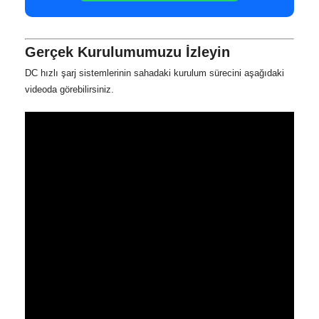
Gerçek Kurulumumuzu İzleyin
DC hızlı şarj sistemlerinin sahadaki kurulum sürecini aşağıdaki
videoda görebilirsiniz.