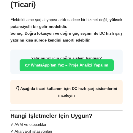
(Ticari)
Elektrikli araç şarj altyapısı artık sadece bir hizmet değil,
yüksek
potansiyelli bir gelir modelidir.
Sonuç: Doğru lokasyon ve doğru güç seçimi ile DC hızlı şarj
yatırımı kısa sürede kendini amorti edebilir.
Yatırımınız için doğru sistem hangisi?
👉 WhatsApp’tan Yaz – Proje Analizi Yapalım
👇 Aşağıda ticari kullanım için DC hızlı şarj sistemlerini
inceleyin
Hangi İşletmeler İçin Uygun?
✔ AVM ve otoparklar
✔ Akaryakıt istasyonları