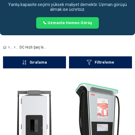
Yanlış kapasite seçimi yüksek maliyet demektir. Uzman görüşü
almak ise ücretsiz.
📞 Uzmanla Hemen Görüş
DC Hızlı Şarj İstasyonları
Sıralama
Filtreleme