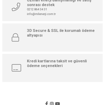
Uzman enerji danışmanlığı ve satış
sonrası destek
0212 864 34 31
info@milenerji.com.tr
3D Secure & SSL ile korumalı ödeme
altyapısı
Kredi kartlarına taksit ve güvenli
ödeme seçenekleri