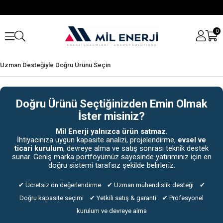
0
Uzman Desteğiyle Doğru Ürünü Seçin
Doğru Ürünü Seçtiğinizden Emin Olmak
İster misiniz?
Mil Enerji yalnızca ürün satmaz.
İhtiyacınıza uygun kapasite analizi, projelendirme,
evsel ve
ticari kurulum
, devreye alma ve satış sonrası teknik destek
sunar. Geniş marka portföyümüz sayesinde yatırımınız için en
doğru sistemi tarafsız şekilde belirleriz.
✔ Ücretsiz ön değerlendirme ✔ Uzman mühendislik desteği ✔
Doğru kapasite seçimi ✔ Yetkili satış & garanti ✔ Profesyonel
kurulum ve devreye alma