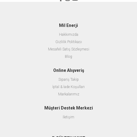
Mil Enerji
Hakkımızda
Gizlilik Politikası
Mesafeli Satış Sözleşmesi
Blog
Online Alışveriş
Sipariş Takip
İptal & İade Koşulları
Markalarımız
Müşteri Destek Merkezi
İletişim