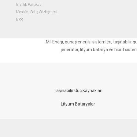
Gizlilik Politikası
Mesafeli Satış Sözleşmesi
Blog
Mil Enerji, güneş enerjisi sistemleri, taşınabili
jeneratör, lityum batarya ve hibrit siste
Taşınabilir Güç Kaynakları
Lityum Bataryalar