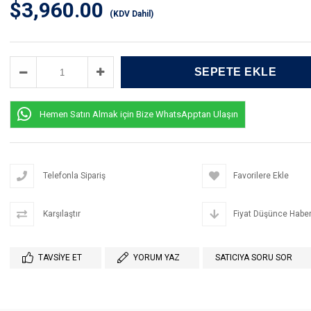
$3,960.00
(KDV Dahil)
Hemen Satın Almak için Bize WhatsApptan Ulaşın
Telefonla Sipariş
Favorilere Ekle
Karşılaştır
Fiyat Düşünce Haber
TAVSIYE ET
YORUM YAZ
SATICIYA SORU SOR