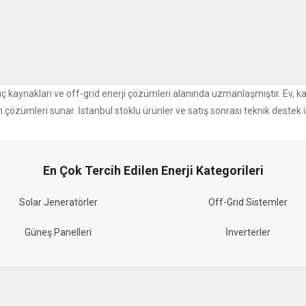
r güç kaynakları ve off-grid enerji çözümleri alanında uzmanlaşmıştır. Ev, k
m çözümleri sunar. İstanbul stoklu ürünler ve satış sonrası teknik destek i
En Çok Tercih Edilen Enerji Kategorileri
Solar Jeneratörler
Off-Grid Sistemler
Güneş Panelleri
İnverterler