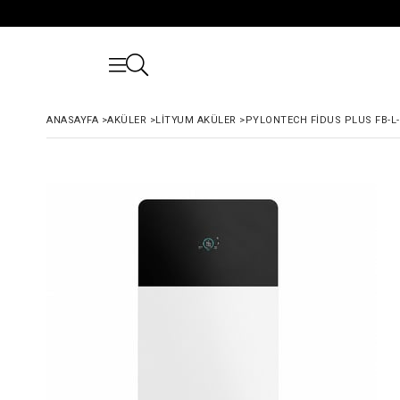
ANASAYFA
>
AKÜLER
>
LITYUM AKÜLER
>
PYLONTECH FIDUS PLUS FB-L-