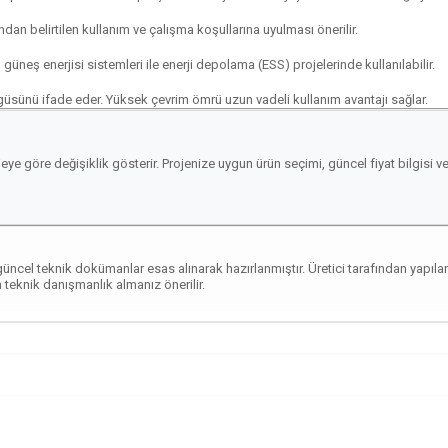
ndan belirtilen kullanım ve çalışma koşullarına uyulması önerilir.
id güneş enerjisi sistemleri ile enerji depolama (ESS) projelerinde kullanılabilir.
güsünü ifade eder. Yüksek çevrim ömrü uzun vadeli kullanım avantajı sağlar.
eye göre değişiklik gösterir. Projenize uygun ürün seçimi, güncel fiyat bilgisi 
güncel teknik dokümanlar esas alınarak hazırlanmıştır. Üretici tarafından yapıl
 teknik danışmanlık almanız önerilir.