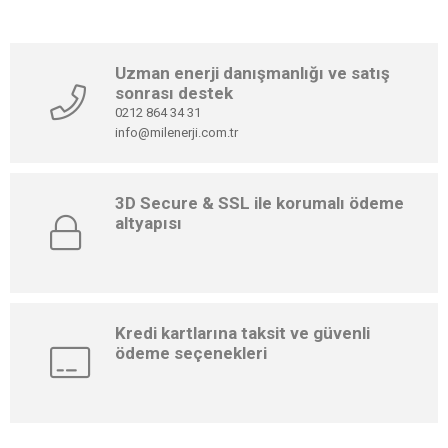
Uzman enerji danışmanlığı ve satış
sonrası destek
0212 864 34 31
info@milenerji.com.tr
3D Secure & SSL ile korumalı ödeme
altyapısı
Kredi kartlarına taksit ve güvenli
ödeme seçenekleri