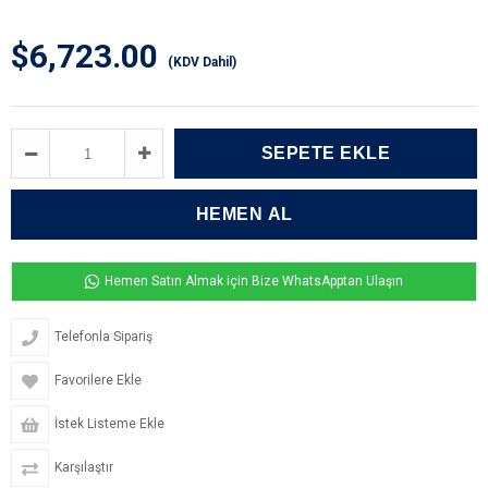
$6,723.00
(KDV Dahil)
Hemen Satın Almak için Bize WhatsApptan Ulaşın
Telefonla Sipariş
Favorilere Ekle
İstek Listeme Ekle
Karşılaştır