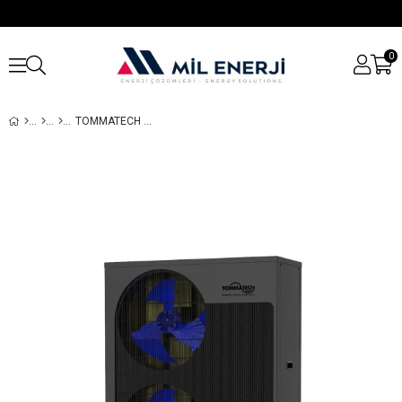
0
TOMMATECH 24KW R290 POWER SERISI ISI POMPASI(TRIFAZE)