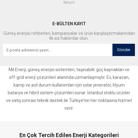
İletişim
E-BÜLTEN KAYIT
Güneş enerjisi rehberleri, kampanyalar ve ürün karşılaştırmalarından
ilk siz haberdar olun.
Gönder
Mil Enerji, güneş enerjisi sistemleri, taşınabilir güç kaynakları ve
off-grid enerji çözümleri alanında uzmanlaşmıştır. Ev, karavan,
kamp ve acil durum kullanımları için solar jeneratör, lityum
batarya ve hibrit sistem çözümleri sunar. İstanbul stoklu ürünler
ve satış sonrası teknik destek ile Türkiye’nin her noktasına hizmet
verir.
En Çok Tercih Edilen Enerji Kategorileri