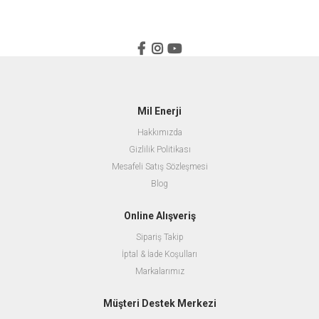
Mil Enerji
Hakkımızda
Gizlilik Politikası
Mesafeli Satış Sözleşmesi
Blog
Online Alışveriş
Sipariş Takip
İptal & İade Koşulları
Markalarımız
Müşteri Destek Merkezi