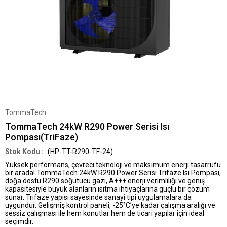
TommaTech
TommaTech 24kW R290 Power Serisi Isı
Pompası(TriFaze)
(HP-TT-R290-TF-24)
Yüksek performans, çevreci teknoloji ve maksimum enerji tasarrufu
bir arada!
TommaTech 24kW R290 Power Serisi Trifaze Isı Pompası
,
doğa dostu R290 soğutucu gazı, A+++ enerji verimliliği ve geniş
kapasitesiyle büyük alanların ısıtma ihtiyaçlarına güçlü bir çözüm
sunar. Trifaze yapısı sayesinde sanayi tipi uygulamalara da
uygundur. Gelişmiş kontrol paneli, -25°C’ye kadar çalışma aralığı ve
sessiz çalışması ile hem konutlar hem de ticari yapılar için ideal
seçimdir.