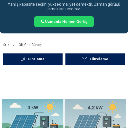
Yanlış kapasite seçimi yüksek maliyet demektir. Uzman görüşü
almak ise ücretsiz.
📞 Uzmanla Hemen Görüş
Off Grid Güneş Enerji Sistemleri
Sıralama
Filtreleme