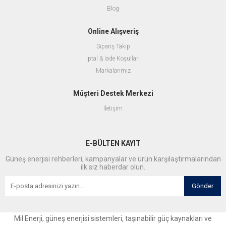
Blog
Online Alışveriş
Sipariş Takip
İptal & İade Koşulları
Markalarımız
Müşteri Destek Merkezi
İletişim
E-BÜLTEN KAYIT
Güneş enerjisi rehberleri, kampanyalar ve ürün karşılaştırmalarından
ilk siz haberdar olun.
Gönder
Mil Enerji, güneş enerjisi sistemleri, taşınabilir güç kaynakları ve