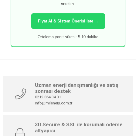
verelim.
Fiyat Al & Sistem Önerisi İste →
Ortalama yanıt süresi: 5-10 dakika
Uzman enerji danışmanlığı ve satış
sonrası destek
0212 864 34 31
info@milenerji.com.tr
3D Secure & SSL ile korumalı ödeme
altyapısı