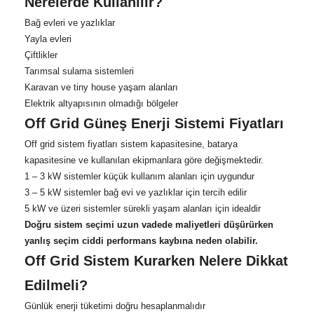
Nerelerde Kullanılır?
Bağ evleri ve yazlıklar
Yayla evleri
Çiftlikler
Tarımsal sulama sistemleri
Karavan ve tiny house yaşam alanları
Elektrik altyapısının olmadığı bölgeler
Off Grid Güneş Enerji Sistemi Fiyatları
Off grid sistem fiyatları sistem kapasitesine, batarya
kapasitesine ve kullanılan ekipmanlara göre değişmektedir.
1 – 3 kW sistemler küçük kullanım alanları için uygundur
3 – 5 kW sistemler bağ evi ve yazlıklar için tercih edilir
5 kW ve üzeri sistemler sürekli yaşam alanları için idealdir
Doğru sistem seçimi uzun vadede maliyetleri düşürürken
yanlış seçim ciddi performans kaybına neden olabilir.
Off Grid Sistem Kurarken Nelere Dikkat
Edilmeli?
Günlük enerji tüketimi doğru hesaplanmalıdır