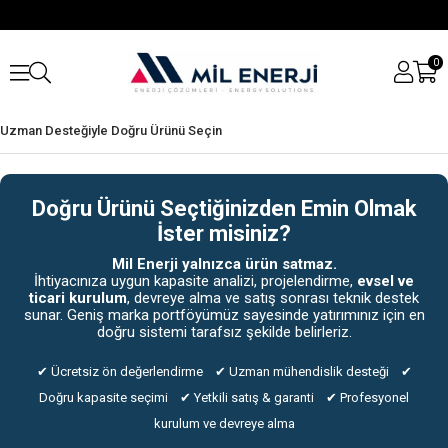
0
Uzman Desteğiyle Doğru Ürünü Seçin
Doğru Ürünü Seçtiğinizden Emin Olmak
İster misiniz?
Mil Enerji yalnızca ürün satmaz.
İhtiyacınıza uygun kapasite analizi, projelendirme,
evsel ve
ticari kurulum
, devreye alma ve satış sonrası teknik destek
sunar. Geniş marka portföyümüz sayesinde yatırımınız için en
doğru sistemi tarafsız şekilde belirleriz.
✔ Ücretsiz ön değerlendirme ✔ Uzman mühendislik desteği ✔
Doğru kapasite seçimi ✔ Yetkili satış & garanti ✔ Profesyonel
kurulum ve devreye alma