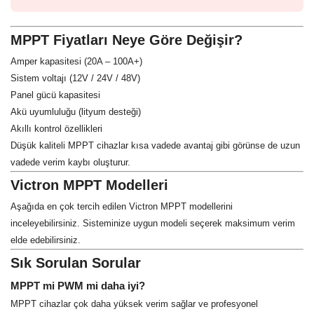
MPPT Fiyatları Neye Göre Değişir?
Amper kapasitesi (20A – 100A+)
Sistem voltajı (12V / 24V / 48V)
Panel gücü kapasitesi
Akü uyumluluğu (lityum desteği)
Akıllı kontrol özellikleri
Düşük kaliteli MPPT cihazlar kısa vadede avantaj gibi görünse de uzun
vadede verim kaybı oluşturur.
Victron MPPT Modelleri
Aşağıda en çok tercih edilen Victron MPPT modellerini
inceleyebilirsiniz. Sisteminize uygun modeli seçerek maksimum verim
elde edebilirsiniz.
Sık Sorulan Sorular
MPPT mi PWM mi daha iyi?
MPPT cihazlar çok daha yüksek verim sağlar ve profesyonel