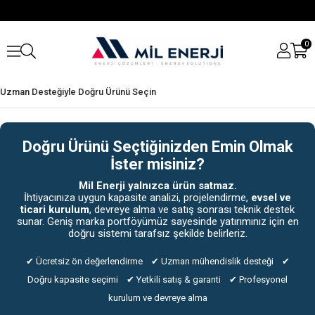
0
Uzman Desteğiyle Doğru Ürünü Seçin
Doğru Ürünü Seçtiğinizden Emin Olmak
İster misiniz?
Mil Enerji yalnızca ürün satmaz.
İhtiyacınıza uygun kapasite analizi, projelendirme,
evsel ve
ticari kurulum
, devreye alma ve satış sonrası teknik destek
sunar. Geniş marka portföyümüz sayesinde yatırımınız için en
doğru sistemi tarafsız şekilde belirleriz.
✔ Ücretsiz ön değerlendirme ✔ Uzman mühendislik desteği ✔
Doğru kapasite seçimi ✔ Yetkili satış & garanti ✔ Profesyonel
kurulum ve devreye alma