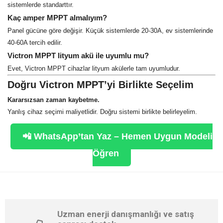
sistemlerde standarttır.
Kaç amper MPPT almalıyım?
Panel gücüne göre değişir. Küçük sistemlerde 20-30A, ev sistemlerinde
40-60A tercih edilir.
Victron MPPT lityum akü ile uyumlu mu?
Evet, Victron MPPT cihazlar lityum akülerle tam uyumludur.
Doğru Victron MPPT’yi Birlikte Seçelim
Kararsızsan zaman kaybetme.
Yanlış cihaz seçimi maliyetlidir. Doğru sistemi birlikte belirleyelim.
📲 WhatsApp’tan Yaz – Hemen Uygun Modeli
Öğren
Uzman enerji danışmanlığı ve satış