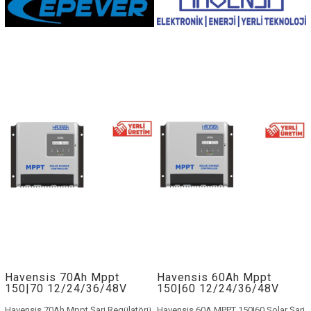
Havensis 70Ah Mppt
Havensis 60Ah Mppt
150|70 12/24/36/48V
150|60 12/24/36/48V
Solar Şarj Regülatörü
Solar Şarj Regülatörü
Havensis 70Ah Mppt Şarj Regülatörü
Havensis 60A MPPT 150|60 Solar Şarj