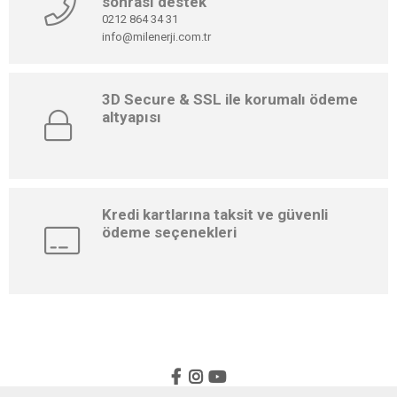
sonrası destek
0212 864 34 31
info@milenerji.com.tr
3D Secure & SSL ile korumalı ödeme
altyapısı
Kredi kartlarına taksit ve güvenli
ödeme seçenekleri