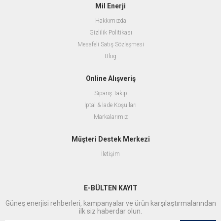
Mil Enerji
Hakkımızda
Gizlilik Politikası
Mesafeli Satış Sözleşmesi
Blog
Online Alışveriş
Sipariş Takip
İptal & İade Koşulları
Markalarımız
Müşteri Destek Merkezi
İletişim
E-BÜLTEN KAYIT
Güneş enerjisi rehberleri, kampanyalar ve ürün karşılaştırmalarından
ilk siz haberdar olun.