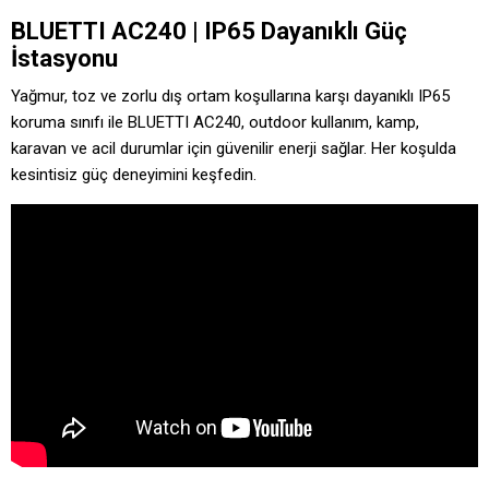
BLUETTI AC240 | IP65 Dayanıklı Güç
İstasyonu
Yağmur, toz ve zorlu dış ortam koşullarına karşı dayanıklı IP65
koruma sınıfı ile BLUETTI AC240, outdoor kullanım, kamp,
karavan ve acil durumlar için güvenilir enerji sağlar. Her koşulda
kesintisiz güç deneyimini keşfedin.