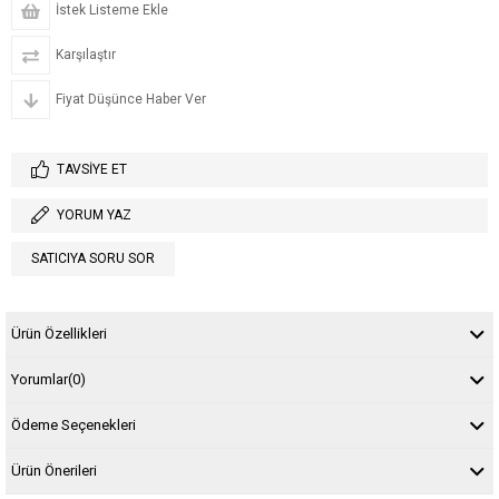
İstek Listeme Ekle
Karşılaştır
Fiyat Düşünce Haber Ver
TAVSIYE ET
YORUM YAZ
SATICIYA SORU SOR
Ürün Özellikleri
Yorumlar
(0)
Ödeme Seçenekleri
Ürün Önerileri