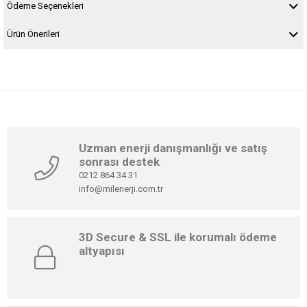
Ödeme Seçenekleri
Ürün Önerileri
Uzman enerji danışmanlığı ve satış
sonrası destek
0212 864 34 31
info@milenerji.com.tr
3D Secure & SSL ile korumalı ödeme
altyapısı