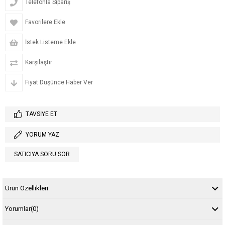
Telefonla Sipariş
Favorilere Ekle
İstek Listeme Ekle
Karşılaştır
Fiyat Düşünce Haber Ver
TAVSIYE ET
YORUM YAZ
SATICIYA SORU SOR
Ürün Özellikleri
Yorumlar
(0)