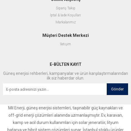
Sipariş Takip
İptal & İade Koşulları
Markalarımız
Müşteri Destek Merkezi
İletişim
E-BÜLTEN KAYIT
Güneş enerjisi rehberleri, kampanyalar ve ürün karşılaştırmalarından
ilk siz haberdar olun.
Gönder
Mil Enerji, güneş enerjisi sistemleri, taşınabilir güç kaynakları ve
off-grid enerji çözümleri alanında uzmanlaşmıştır. Ev, karavan,
kamp ve acil durum kullanımları için solar jeneratör, lityum
batarya ve hibrit sistem çözümleri sunar. İstanbul stoklu ürünler