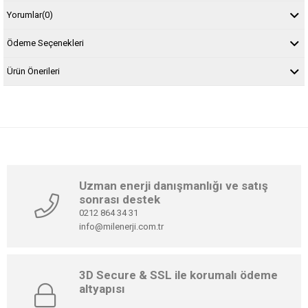
Yorumlar
(0)
Ödeme Seçenekleri
Ürün Önerileri
Uzman enerji danışmanlığı ve satış
sonrası destek
0212 864 34 31
info@milenerji.com.tr
3D Secure & SSL ile korumalı ödeme
altyapısı