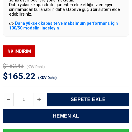
Daha yüksek kapasite ile güneşten elde ettiğiniz enerjiyi
sınırlamadan kullanabilir, daha stabil ve güçlü bir sistem elde
edebilirsiniz.
👉
Daha yüksek kapasite ve maksimum performans için
100/50 modelini inceleyin
%
9
İNDIRIM
$182.43
(KDV Dahil)
$165.22
(KDV Dahil)