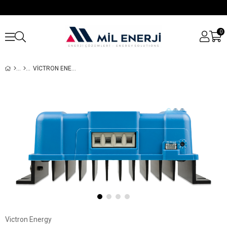
0
VICTRON ENERGY SMARTSOLAR MPPT 100/30 ŞARJ KONTROL CIHAZI
Victron Energy