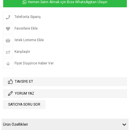
Hemen Satın Almak için Bize WhatsApptan Ulaşın
Telefonla Sipariş
Favorilere Ekle
İstek Listeme Ekle
Karşılaştır
Fiyat Düşünce Haber Ver
TAVSIYE ET
YORUM YAZ
SATICIYA SORU SOR
Ürün Özellikleri