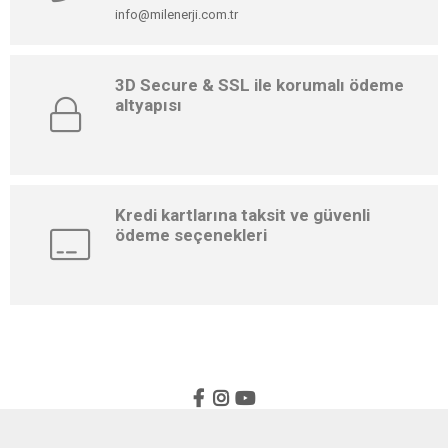
info@milenerji.com.tr
3D Secure & SSL ile korumalı ödeme
altyapısı
Kredi kartlarına taksit ve güvenli
ödeme seçenekleri