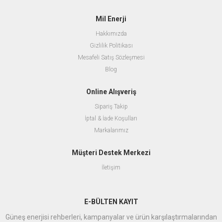
Mil Enerji
Hakkımızda
Gizlilik Politikası
Mesafeli Satış Sözleşmesi
Blog
Online Alışveriş
Sipariş Takip
İptal & İade Koşulları
Markalarımız
Müşteri Destek Merkezi
İletişim
E-BÜLTEN KAYIT
Güneş enerjisi rehberleri, kampanyalar ve ürün karşılaştırmalarından