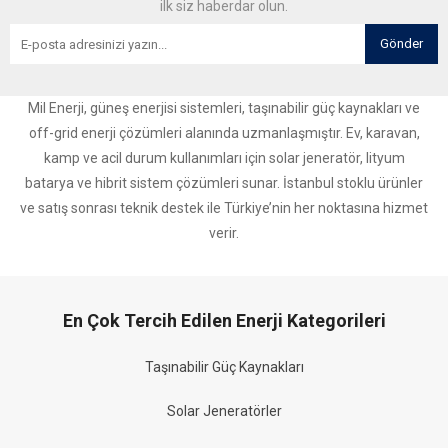
ilk siz haberdar olun.
Gönder
Mil Enerji, güneş enerjisi sistemleri, taşınabilir güç kaynakları ve
off-grid enerji çözümleri alanında uzmanlaşmıştır. Ev, karavan,
kamp ve acil durum kullanımları için solar jeneratör, lityum
batarya ve hibrit sistem çözümleri sunar. İstanbul stoklu ürünler
ve satış sonrası teknik destek ile Türkiye’nin her noktasına hizmet
verir.
En Çok Tercih Edilen Enerji Kategorileri
Taşınabilir Güç Kaynakları
Solar Jeneratörler