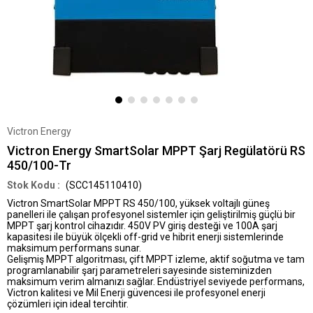
Victron Energy
Victron Energy SmartSolar MPPT Şarj Regülatörü RS
450/100-Tr
(SCC145110410)
Victron SmartSolar MPPT RS 450/100
, yüksek voltajlı güneş
panelleri ile çalışan profesyonel sistemler için geliştirilmiş güçlü bir
MPPT şarj kontrol cihazıdır
. 450V PV giriş desteği ve 100A şarj
kapasitesi ile büyük ölçekli off-grid ve hibrit enerji sistemlerinde
maksimum performans sunar.
Gelişmiş MPPT algoritması, çift MPPT izleme, aktif soğutma ve tam
programlanabilir şarj parametreleri sayesinde sisteminizden
maksimum verim almanızı sağlar.
Endüstriyel seviyede performans,
Victron kalitesi ve Mil Enerji güvencesi
ile profesyonel enerji
çözümleri için ideal tercihtir.