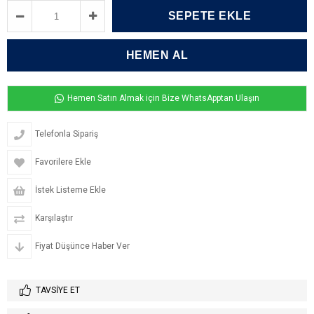
Hemen Satın Almak için Bize WhatsApptan Ulaşın
Telefonla Sipariş
Favorilere Ekle
İstek Listeme Ekle
Karşılaştır
Fiyat Düşünce Haber Ver
TAVSIYE ET