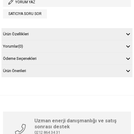
YORUM YAZ
SATICIYA SORU SOR
Ürün Özellikleri
Yorumlar
(0)
Ödeme Seçenekleri
Ürün Önerileri
Uzman enerji danışmanlığı ve satış
sonrası destek
0212 864 34 31