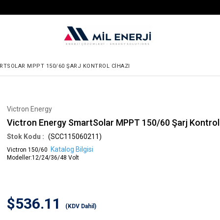
RTSOLAR MPPT 150/60 ŞARJ KONTROL CIHAZI
Victron Energy
Victron Energy SmartSolar MPPT 150/60 Şarj Kontrol
(SCC115060211)
Katalog Bilgisi
Victron 150/60
Modeller
:
12/24/36/48 Volt
$536.11
(KDV Dahil)