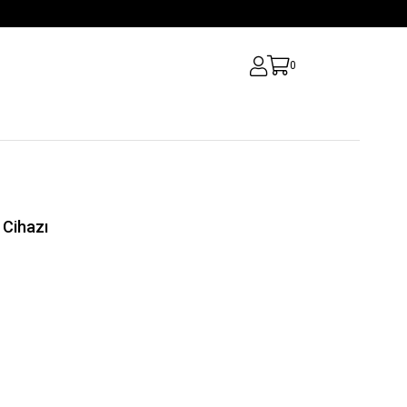
0
 Cihazı