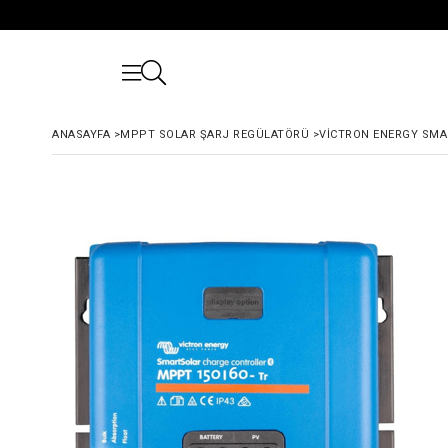
ANASAYFA
>
MPPT SOLAR ŞARJ REGÜLATÖRÜ
>
VICTRON ENERGY SMA