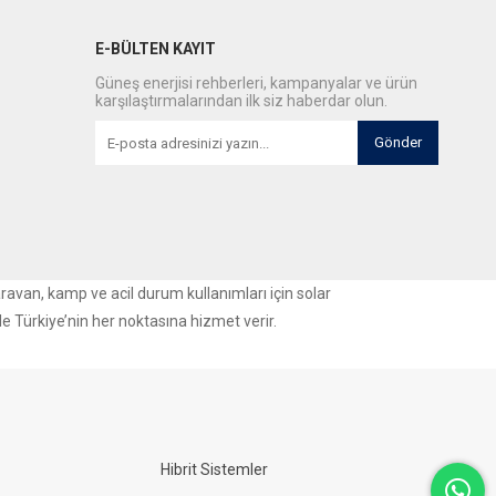
E-BÜLTEN KAYIT
Güneş enerjisi rehberleri, kampanyalar ve ürün
karşılaştırmalarından ilk siz haberdar olun.
Gönder
aravan, kamp ve acil durum kullanımları için solar
le Türkiye’nin her noktasına hizmet verir.
Hibrit Sistemler