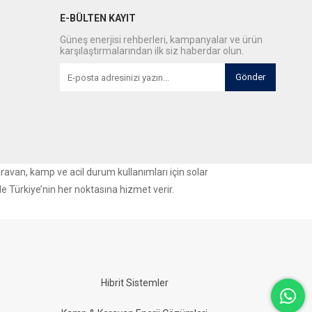
E-BÜLTEN KAYIT
Güneş enerjisi rehberleri, kampanyalar ve ürün
karşılaştırmalarından ilk siz haberdar olun.
Gönder
aravan, kamp ve acil durum kullanımları için solar
le Türkiye’nin her noktasına hizmet verir.
Hibrit Sistemler