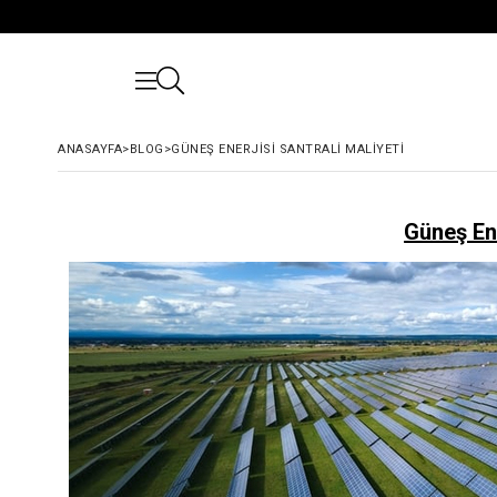
ANASAYFA
>
BLOG
>
GÜNEŞ ENERJISI SANTRALI MALIYETI
Güneş Ene