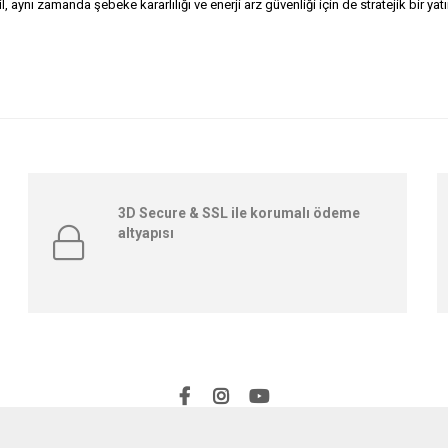
aynı zamanda şebeke kararlılığı ve enerji arz güvenliği için de stratejik bir yatı
3D Secure & SSL ile korumalı ödeme
altyapısı