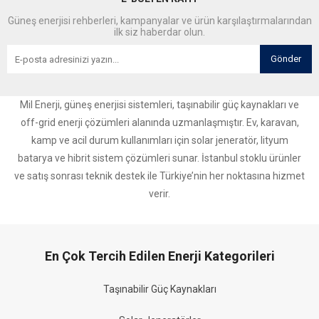
Güneş enerjisi rehberleri, kampanyalar ve ürün karşılaştırmalarından
ilk siz haberdar olun.
Gönder
Mil Enerji, güneş enerjisi sistemleri, taşınabilir güç kaynakları ve
off-grid enerji çözümleri alanında uzmanlaşmıştır. Ev, karavan,
kamp ve acil durum kullanımları için solar jeneratör, lityum
batarya ve hibrit sistem çözümleri sunar. İstanbul stoklu ürünler
ve satış sonrası teknik destek ile Türkiye’nin her noktasına hizmet
verir.
En Çok Tercih Edilen Enerji Kategorileri
Taşınabilir Güç Kaynakları