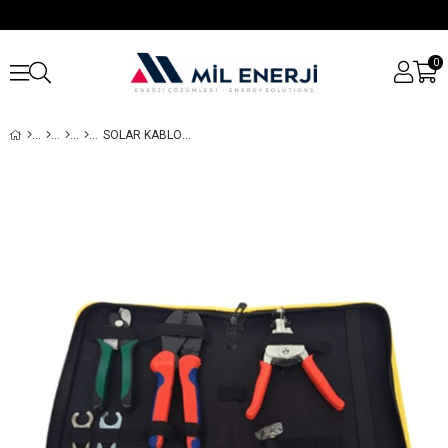
0
SOLAR KABLO MC 4 KONEKTÖR SIKMA PENSE SETI