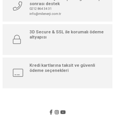
sonrası destek
0212 864 34 31
info@milenerji.com.tr
3D Secure & SSL ile korumalı ödeme
altyapısı
Kredi kartlarına taksit ve güvenli
ödeme seçenekleri