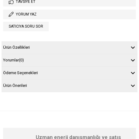
TAVSIYE ET
YORUM YAZ
SATICIYA SORU SOR
Ürün Özellikleri
Yorumlar
(0)
Ödeme Seçenekleri
Ürün Önerileri
Uzman enerji danışmanlığı ve satış