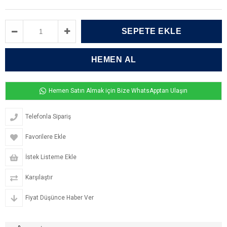
Hemen Satın Almak için Bize WhatsApptan Ulaşın
Telefonla Sipariş
Favorilere Ekle
İstek Listeme Ekle
Karşılaştır
Fiyat Düşünce Haber Ver