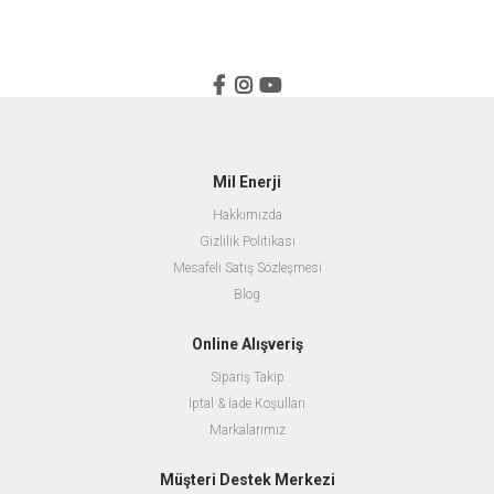
Mil Enerji
Hakkımızda
Gizlilik Politikası
Mesafeli Satış Sözleşmesi
Blog
Online Alışveriş
Sipariş Takip
İptal & İade Koşulları
Markalarımız
Müşteri Destek Merkezi