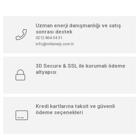
Uzman enerji danışmanlığı ve satış
sonrası destek
0212 864 34 31
info@milenerji.com.tr
3D Secure & SSL ile korumalı ödeme
altyapısı
Kredi kartlarına taksit ve güvenli
ödeme seçenekleri