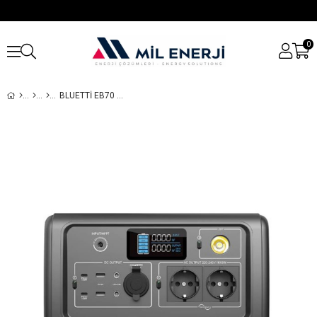
0
BLUETTI EB70 TAŞINABILIR GÜÇ KAYNAĞI