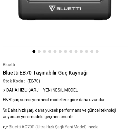
Bluetti
Bluetti EB70 Taşınabilir Güç Kaynağı
(EB70)
⚡ DAHA HIZLI ŞARJ – YENİ NESİL MODEL
EB70
şarj süresi yeni nesil modellere göre daha uzundur.
🚀 Daha hızlı şarj, daha yüksek performans ve güncel teknoloji
arıyorsan yeni modele geçmen önerilir.
👉
Bluetti AC70P (Ultra Hızlı Şarjlı Yeni Model) İncele