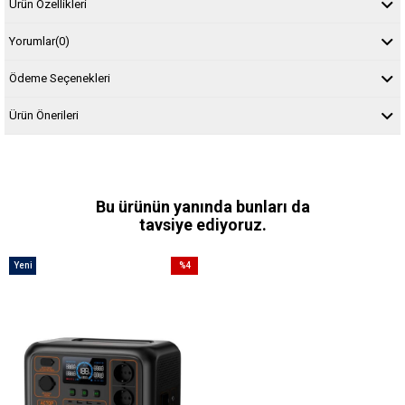
Ürün Özellikleri
Yorumlar
(0)
Ödeme Seçenekleri
Ürün Önerileri
Bu ürünün yanında bunları da
tavsiye ediyoruz.
Yeni
%4
Ürün
İndirim
%4İndirim