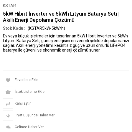
KSTAR
5kW Hibrit İnverter ve 5kWh Lityum Batarya Seti |
Akıllı Enerji Depolama Çözümü
(KSTAR5kW-5kW/h)
Ev veya küçük işletmeler için tasarlanan
5kW Hibrit İnverter ve 5kWh
Lityum Batarya Seti
, güneş enerjisini en verimli şekilde depolamanızı
sağlar. Akıllı enerji yönetimi, kesintisiz güç ve uzun ömürlü LiFePO4
batarya ile güvenli ve ekonomik enerji çözümü sunar.
Favorilere Ekle
İstek Listeme Ekle
Karşılaştır
Fiyat Düşünce Haber Ver
Gelince Haber Ver