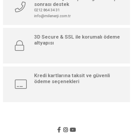
sonrası destek
0212 864 34 31
info@milenerji.com.tr
3D Secure & SSL ile korumalı ödeme
altyapısı
Kredi kartlarına taksit ve güvenli
ödeme seçenekleri