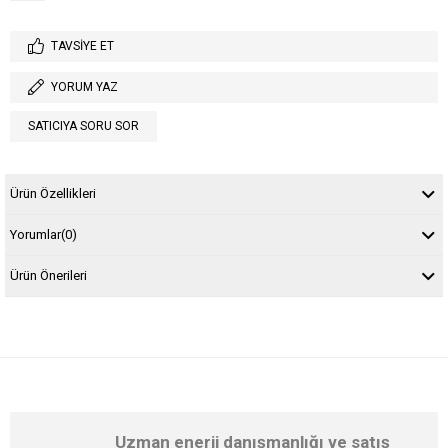
TAVSIYE ET
YORUM YAZ
SATICIYA SORU SOR
Ürün Özellikleri
Yorumlar
(0)
Ürün Önerileri
Uzman enerji danışmanlığı ve satış