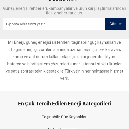
Güneş enerjisi rehberleri, kampanyalar ve ürün karşılaştırmalarından
ilk siz haberdar olun.
Gönder
Mil Enerji, güneş enerjisi sistemleri, taşınabilir güç kaynakları ve
off-grid enerji çözümleri alanında uzmanlaşmıştır. Ev, karavan,
kamp ve acil durum kullanımları için solar jeneratör, lityum
batarya ve hibrit sistem çözümleri sunar. İstanbul stoklu ürünler
ve satış sonrası teknik destek ile Türkiye’nin her noktasına hizmet
verir.
En Çok Tercih Edilen Enerji Kategorileri
Taşınabilir Güç Kaynakları