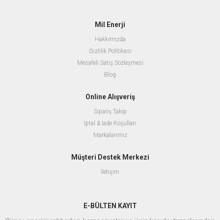
Mil Enerji
Hakkımızda
Gizlilik Politikası
Mesafeli Satış Sözleşmesi
Blog
Online Alışveriş
Sipariş Takip
İptal & İade Koşulları
Markalarımız
Müşteri Destek Merkezi
İletişim
E-BÜLTEN KAYIT