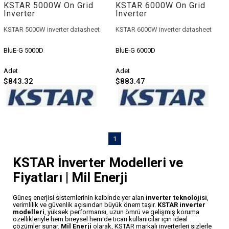
KSTAR 5000W On Grid
KSTAR 6000W On Grid
Inverter
Inverter
KSTAR 5000W inverter datasheet
KSTAR 6000W inverter datasheet
BluE-G 5000D
BluE-G 6000D
Adet
Adet
$843.32
$883.47
1
KSTAR İnverter Modelleri ve
Fiyatları | Mil Enerji
Güneş enerjisi sistemlerinin kalbinde yer alan
inverter teknolojisi
,
verimlilik ve güvenlik açısından büyük önem taşır.
KSTAR inverter
modelleri
, yüksek performansı, uzun ömrü ve gelişmiş koruma
özellikleriyle hem bireysel hem de ticari kullanıcılar için ideal
çözümler sunar.
Mil Enerji
olarak, KSTAR markalı inverterleri sizlerle