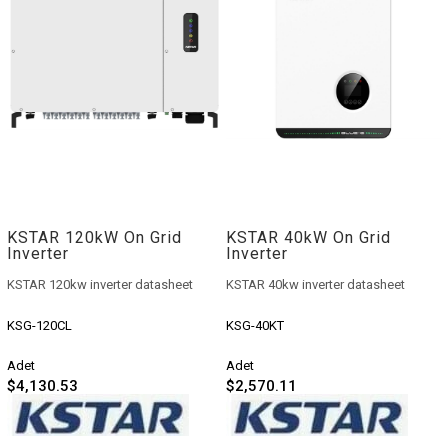
KSTAR 120kW On Grid
KSTAR 40kW On Grid
Inverter
Inverter
KSTAR 120kw inverter datasheet
KSTAR 40kw inverter datasheet
KSG-120CL
KSG-40KT
Adet
Adet
$4,130.53
$2,570.11