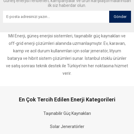
Güneş enerjisi rehberleri, kampanyalar ve ürün karşılaştırmalarından
ilk siz haberdar olun.
Gönder
Mil Enerji, güneş enerjisi sistemleri, taşınabilir güç kaynakları ve
off-grid enerji çözümleri alanında uzmanlaşmıştır. Ev, karavan,
kamp ve acil durum kullanımları için solar jeneratör, lityum
batarya ve hibrit sistem çözümleri sunar. İstanbul stoklu ürünler
ve satış sonrası teknik destek ile Türkiye’nin her noktasına hizmet
verir.
En Çok Tercih Edilen Enerji Kategorileri
Taşınabilir Güç Kaynakları
Solar Jeneratörler