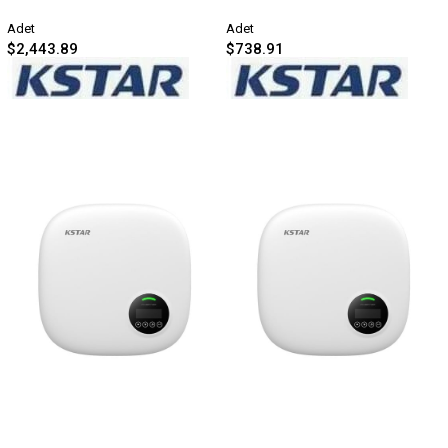
Adet
Adet
$2,443.89
$738.91