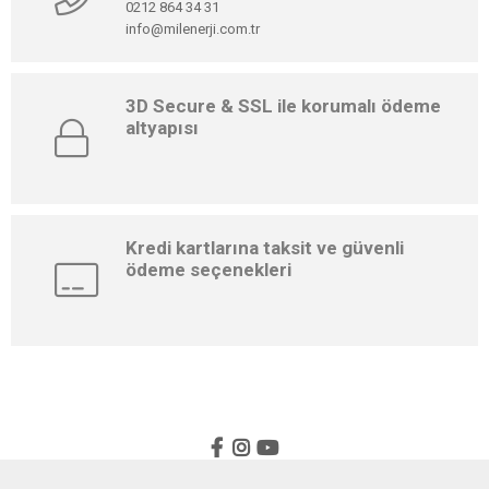
0212 864 34 31
info@milenerji.com.tr
3D Secure & SSL ile korumalı ödeme
altyapısı
Kredi kartlarına taksit ve güvenli
ödeme seçenekleri