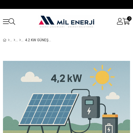
0
4.2 KW GÜNEŞ ENERJI SISTEMI