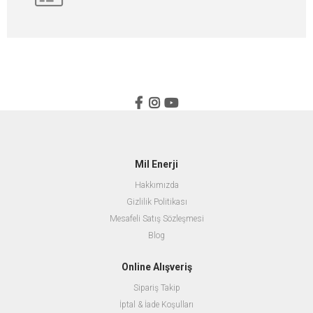
Mil Enerji
Hakkımızda
Gizlilik Politikası
Mesafeli Satış Sözleşmesi
Blog
Online Alışveriş
Sipariş Takip
İptal & İade Koşulları