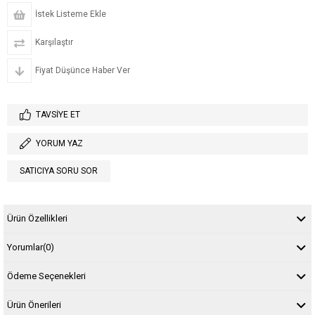
İstek Listeme Ekle
Karşılaştır
Fiyat Düşünce Haber Ver
TAVSIYE ET
YORUM YAZ
SATICIYA SORU SOR
Ürün Özellikleri
Yorumlar
(0)
Ödeme Seçenekleri
Ürün Önerileri