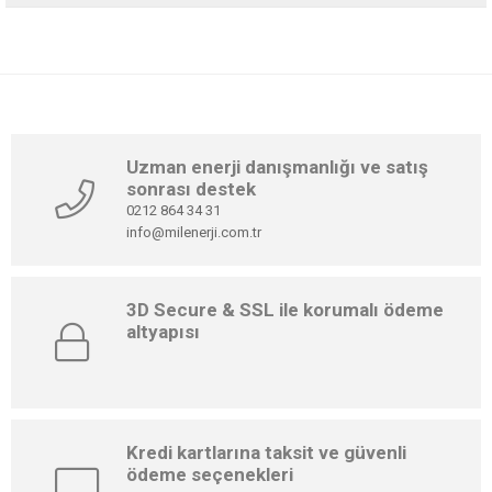
Uzman enerji danışmanlığı ve satış
sonrası destek
0212 864 34 31
info@milenerji.com.tr
3D Secure & SSL ile korumalı ödeme
altyapısı
Kredi kartlarına taksit ve güvenli
ödeme seçenekleri