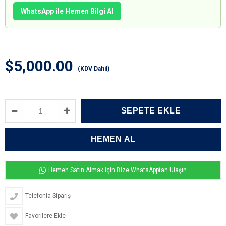
WhatsApp ile Hemen Bilgi Al
$5,000.00
(KDV Dahil)
Hemen Satın Almak için Bize WhatsApptan Ulaşın
Telefonla Sipariş
Favorilere Ekle