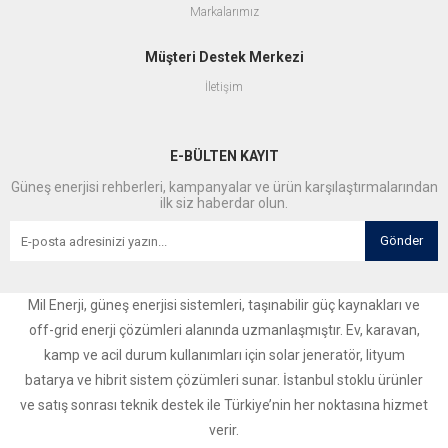
Markalarımız
Müşteri Destek Merkezi
İletişim
E-BÜLTEN KAYIT
Güneş enerjisi rehberleri, kampanyalar ve ürün karşılaştırmalarından
ilk siz haberdar olun.
Gönder
Mil Enerji, güneş enerjisi sistemleri, taşınabilir güç kaynakları ve
off-grid enerji çözümleri alanında uzmanlaşmıştır. Ev, karavan,
kamp ve acil durum kullanımları için solar jeneratör, lityum
batarya ve hibrit sistem çözümleri sunar. İstanbul stoklu ürünler
ve satış sonrası teknik destek ile Türkiye’nin her noktasına hizmet
verir.