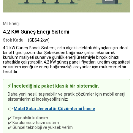
Mil Enerji
4.2 KW Güneş Enerji Sistemi
(GES4.2kw)
4.2 kW Güneş Paneli Sistemi
, orta ölçekli elektrik ihtiyaçları için ideal
bir
off grid çözümdür
. Şebekeden bağımsız çalışır, ekonomik
kurulum maliyeti sunar ve günlük enerji üretimiyle birçok cihazı
rahatlıkla çalıştırabilir.
4.2 kW güneş paneli fiyatları
, üretim kapasitesi
ve sistem içeriği ile enerji bağımsızlığı arayanlar için mükemmel bir
tercihtir.
⚡ İncelediğiniz paket klasik bir sistemdir.
Daha yeni nesil, taşınabilir ve pratik çözümler için mobil enerji
sistemlerimizi inceleyebilirsiniz:
👉
Mobil Solar Jeneratör Çözümlerini İncele
✔️ Taşınabilir kullanım
✔️ Kurulumsuz hazır sistem
✔️ Güncel teknoloji ve yüksek verim