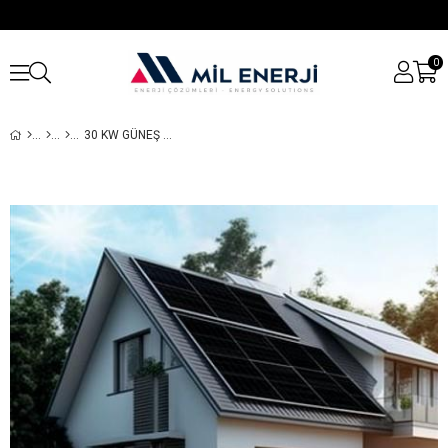
0
30 KW GÜNEŞ PANELI SISTEMI