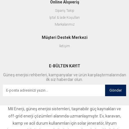
Online Alışveriş
Sipariş Takip
İptal & İade Koşulları
Markalarımız
Müşteri Destek Merkezi
İletişim
E-BÜLTEN KAYIT
Güneş enerjisi rehberleri, kampanyalar ve ürün karşılaştırmalarından
ilk siz haberdar olun.
Gönder
Mil Enerji, güneş enerjisi sistemleri, taşınabilir güç kaynakları ve
off-grid enerji çözümleri alanında uzmanlaşmıştır. Ev, karavan,
kamp ve acil durum kullanımları için solar jeneratör, lityum