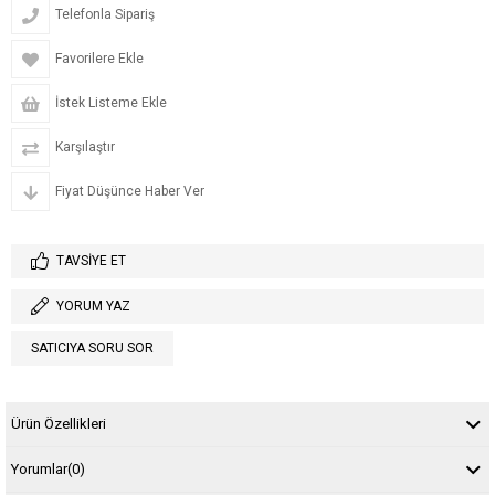
Telefonla Sipariş
Favorilere Ekle
İstek Listeme Ekle
Karşılaştır
Fiyat Düşünce Haber Ver
TAVSIYE ET
YORUM YAZ
SATICIYA SORU SOR
Ürün Özellikleri
Yorumlar
(0)