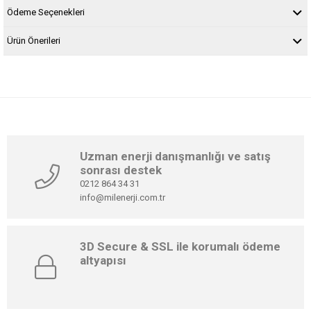
Ödeme Seçenekleri
Ürün Önerileri
Uzman enerji danışmanlığı ve satış
sonrası destek
0212 864 34 31
info@milenerji.com.tr
3D Secure & SSL ile korumalı ödeme
altyapısı