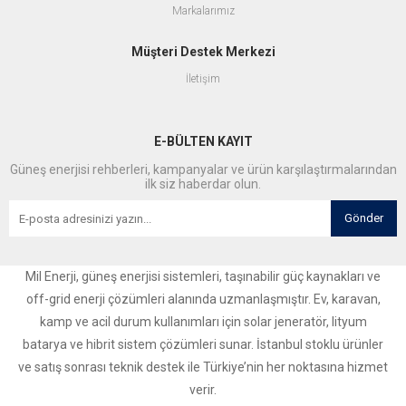
Markalarımız
Müşteri Destek Merkezi
İletişim
E-BÜLTEN KAYIT
Güneş enerjisi rehberleri, kampanyalar ve ürün karşılaştırmalarından
ilk siz haberdar olun.
Gönder
Mil Enerji, güneş enerjisi sistemleri, taşınabilir güç kaynakları ve
off-grid enerji çözümleri alanında uzmanlaşmıştır. Ev, karavan,
kamp ve acil durum kullanımları için solar jeneratör, lityum
batarya ve hibrit sistem çözümleri sunar. İstanbul stoklu ürünler
ve satış sonrası teknik destek ile Türkiye’nin her noktasına hizmet
verir.