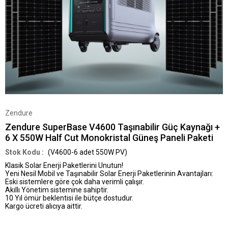
Zendure
Zendure SuperBase V4600 Taşınabilir Güç Kaynağı +
6 X 550W Half Cut Monokristal Güneş Paneli Paketi
(V4600-6 adet 550W PV)
Klasik Solar Enerji Paketlerini Unutun!
Yeni Nesil Mobil ve Taşınabilir Solar Enerji Paketlerinin Avantajları:
Eski sistemlere göre çok daha verimli çalışır.
Akıllı Yönetim sistemine sahiptir.
10 Yıl ömür beklentisi ile bütçe dostudur.
Kargo ücreti alıcıya aittir.