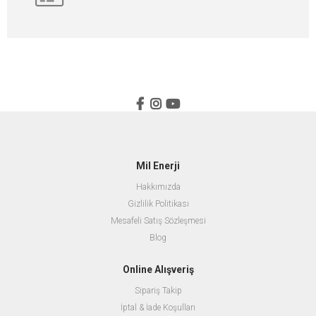
Mil Enerji
Hakkımızda
Gizlilik Politikası
Mesafeli Satış Sözleşmesi
Blog
Online Alışveriş
Sipariş Takip
İptal & İade Koşulları