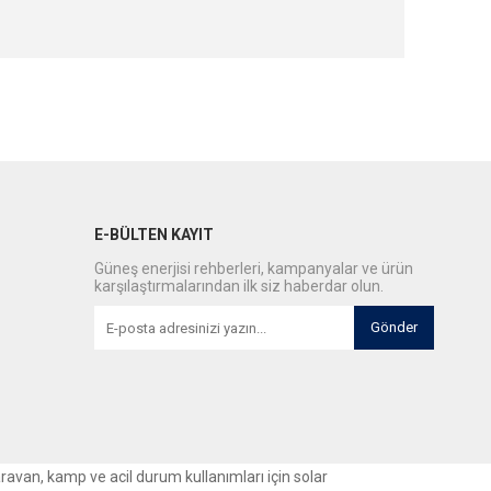
E-BÜLTEN KAYIT
Güneş enerjisi rehberleri, kampanyalar ve ürün
karşılaştırmalarından ilk siz haberdar olun.
Gönder
aravan, kamp ve acil durum kullanımları için solar