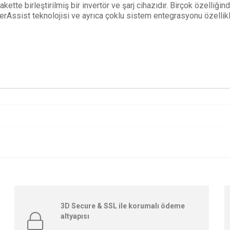
akette birleştirilmiş bir invertör ve şarj cihazıdır. Birçok özelliği
erAssist teknolojisi ve ayrıca çoklu sistem entegrasyonu özellikler
3D Secure & SSL ile korumalı ödeme
altyapısı