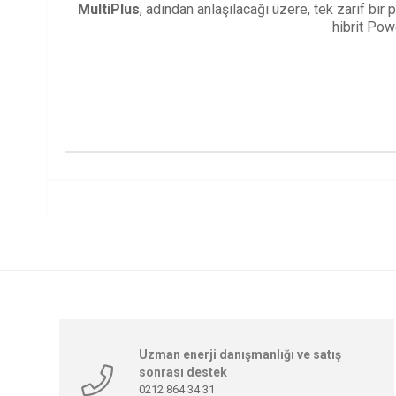
MultiPlus
, adından anlaşılacağı üzere, tek zarif bir p
hibrit Pow
Uzman enerji danışmanlığı ve satış
sonrası destek
0212 864 34 31