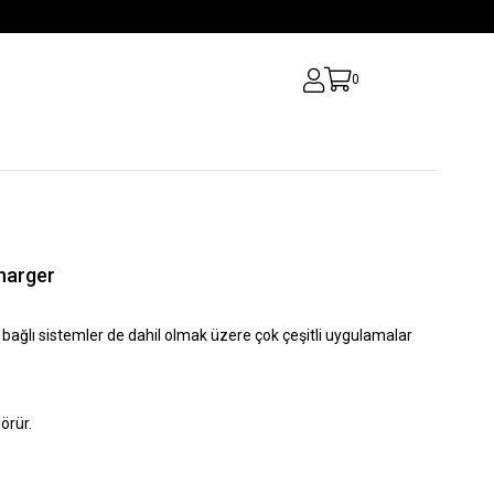
0
harger
ağlı sistemler de dahil olmak üzere çok çeşitli uygulamalar
görür.