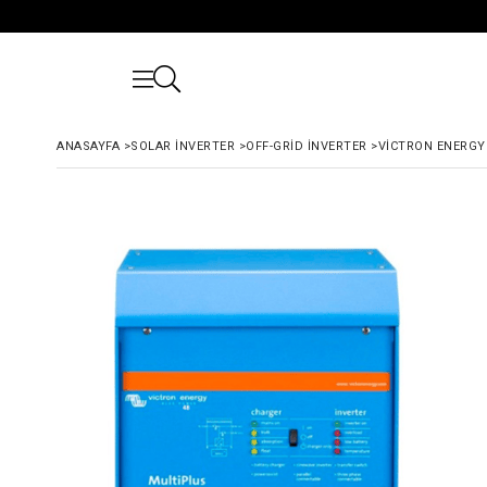
ANASAYFA
>
SOLAR İNVERTER
>
OFF-GRID İNVERTER
>
VICTRON ENERGY 