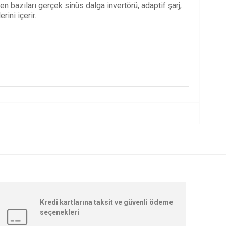
nden bazıları gerçek sinüs dalga invertörü, adaptif şarj,
ini içerir.
Kredi kartlarına taksit ve güvenli ödeme
seçenekleri