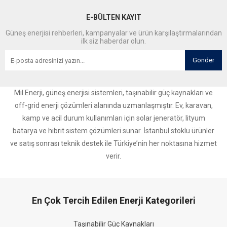
E-BÜLTEN KAYIT
Güneş enerjisi rehberleri, kampanyalar ve ürün karşılaştırmalarından
ilk siz haberdar olun.
Gönder
Mil Enerji, güneş enerjisi sistemleri, taşınabilir güç kaynakları ve
off-grid enerji çözümleri alanında uzmanlaşmıştır. Ev, karavan,
kamp ve acil durum kullanımları için solar jeneratör, lityum
batarya ve hibrit sistem çözümleri sunar. İstanbul stoklu ürünler
ve satış sonrası teknik destek ile Türkiye’nin her noktasına hizmet
verir.
En Çok Tercih Edilen Enerji Kategorileri
Taşınabilir Güç Kaynakları