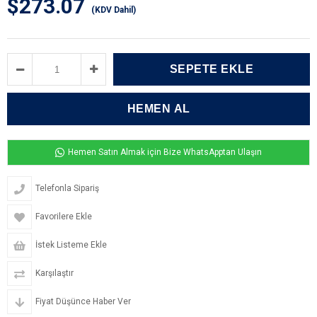
$273.07
(KDV Dahil)
Hemen Satın Almak için Bize WhatsApptan Ulaşın
Telefonla Sipariş
Favorilere Ekle
İstek Listeme Ekle
Karşılaştır
Fiyat Düşünce Haber Ver