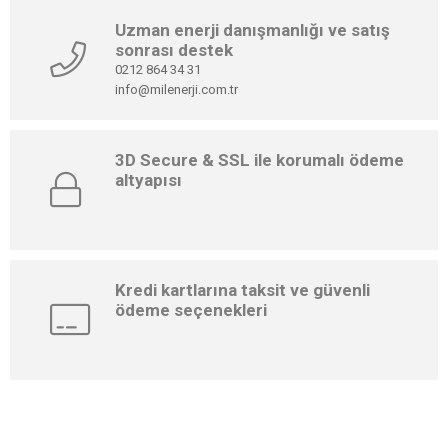
Uzman enerji danışmanlığı ve satış
sonrası destek
0212 864 34 31
info@milenerji.com.tr
3D Secure & SSL ile korumalı ödeme
altyapısı
Kredi kartlarına taksit ve güvenli
ödeme seçenekleri