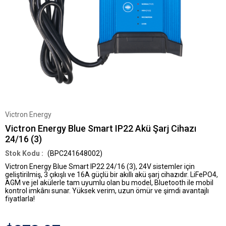
Victron Energy
Victron Energy Blue Smart IP22 Akü Şarj Cihazı
24/16 (3)
(BPC241648002)
Victron Energy Blue Smart IP22 24/16 (3)
, 24V sistemler için
geliştirilmiş, 3 çıkışlı ve 16A güçlü bir
akıllı akü şarj cihazıdır
. LiFePO4,
AGM ve jel akülerle tam uyumlu olan bu model, Bluetooth ile mobil
kontrol imkânı sunar.
Yüksek verim, uzun ömür ve şimdi avantajlı
fiyatlarla!