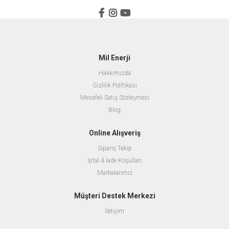
Mil Enerji
Hakkımızda
Gizlilik Politikası
Mesafeli Satış Sözleşmesi
Blog
Online Alışveriş
Sipariş Takip
İptal & İade Koşulları
Markalarımız
Müşteri Destek Merkezi
İletişim