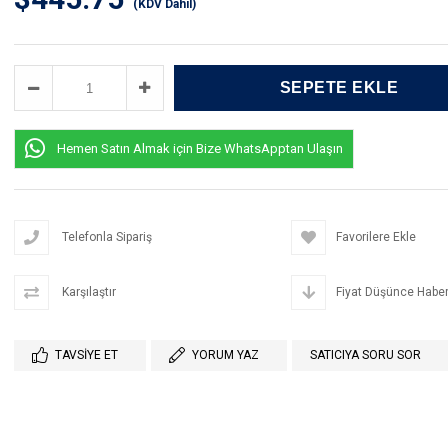
(KDV Dahil)
Hemen Satın Almak için Bize WhatsApptan Ulaşın
Telefonla Sipariş
Favorilere Ekle
Karşılaştır
Fiyat Düşünce Haber
TAVSIYE ET
YORUM YAZ
SATICIYA SORU SOR