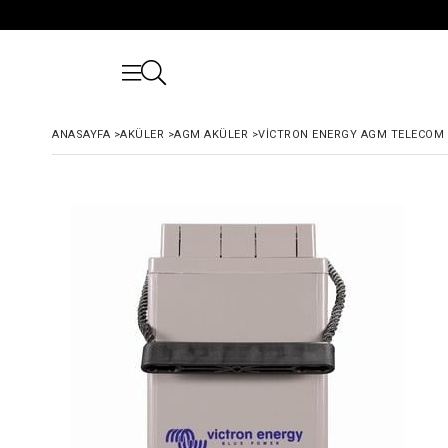
ANASAYFA
>
AKÜLER
>
AGM AKÜLER
>
VICTRON ENERGY AGM TELECOM B