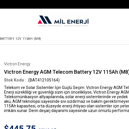
ATTERY 12V 115AH (M8)
Victron Energy
Victron Energy AGM Telecom Battery 12V 115Ah (M8
(BAT412105164)
Telekom ve Solar Sistemler İçin Güçlü Seçim: Victron Energy AGM T
Enerji sürekliliği ve güvenliği sizin için öncelikliyse,
Victron Energy AG
Telekomünikasyon altyapılarında, solar enerji sistemlerinde ve yede
akü,
AGM teknolojisi
sayesinde sıvı sızdırmaz ve bakım gerektirmeyen 
115Ah kapasitesi
, orta düzeyde enerji ihtiyacı olan sistemler için ye
imkânı sunar. Derin deşarj dayanımı sayesinde uzun ömürlü performa
$445.75