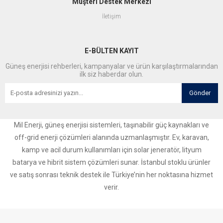
Müşteri Destek Merkezi
İletişim
E-BÜLTEN KAYIT
Güneş enerjisi rehberleri, kampanyalar ve ürün karşılaştırmalarından
ilk siz haberdar olun.
Gönder
Mil Enerji, güneş enerjisi sistemleri, taşınabilir güç kaynakları ve
off-grid enerji çözümleri alanında uzmanlaşmıştır. Ev, karavan,
kamp ve acil durum kullanımları için solar jeneratör, lityum
batarya ve hibrit sistem çözümleri sunar. İstanbul stoklu ürünler
ve satış sonrası teknik destek ile Türkiye’nin her noktasına hizmet
verir.