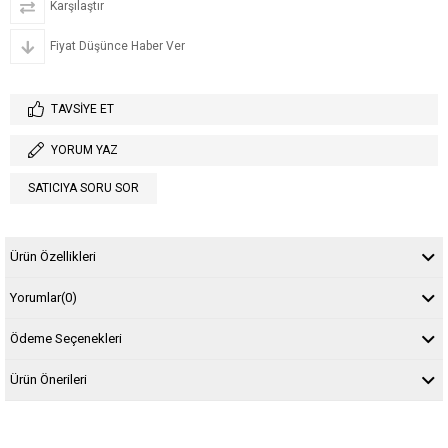
Karşılaştır
Fiyat Düşünce Haber Ver
TAVSIYE ET
YORUM YAZ
SATICIYA SORU SOR
Ürün Özellikleri
Yorumlar
(0)
Ödeme Seçenekleri
Ürün Önerileri