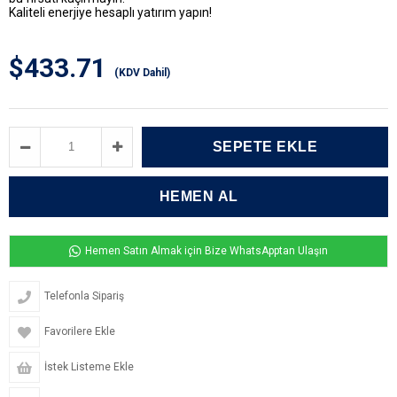
Kaliteli enerjiye hesaplı yatırım yapın!
$433.71
(KDV Dahil)
Hemen Satın Almak için Bize WhatsApptan Ulaşın
Telefonla Sipariş
Favorilere Ekle
İstek Listeme Ekle