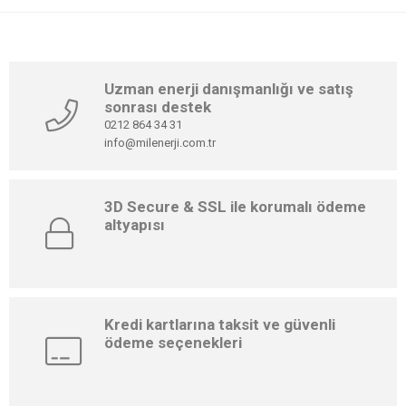
Uzman enerji danışmanlığı ve satış
sonrası destek
0212 864 34 31
info@milenerji.com.tr
3D Secure & SSL ile korumalı ödeme
altyapısı
Kredi kartlarına taksit ve güvenli
ödeme seçenekleri