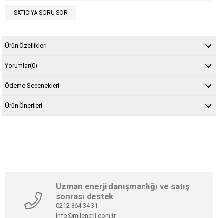
SATICIYA SORU SOR
Ürün Özellikleri
Yorumlar
(0)
Ödeme Seçenekleri
Ürün Önerileri
Uzman enerji danışmanlığı ve satış
sonrası destek
0212 864 34 31
info@milenerji.com.tr