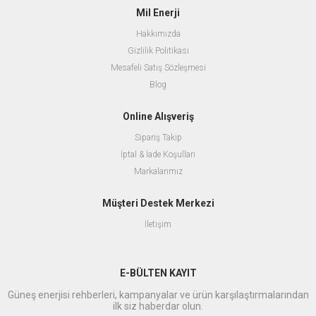
Mil Enerji
Hakkımızda
Gizlilik Politikası
Mesafeli Satış Sözleşmesi
Blog
Online Alışveriş
Sipariş Takip
İptal & İade Koşulları
Markalarımız
Müşteri Destek Merkezi
İletişim
E-BÜLTEN KAYIT
Güneş enerjisi rehberleri, kampanyalar ve ürün karşılaştırmalarından
ilk siz haberdar olun.