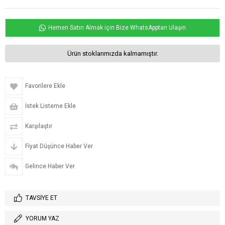
Hemen Satın Almak için Bize WhatsApptan Ulaşın
Ürün stoklarımızda kalmamıştır.
Favorilere Ekle
İstek Listeme Ekle
Karşılaştır
Fiyat Düşünce Haber Ver
Gelince Haber Ver
TAVSIYE ET
YORUM YAZ