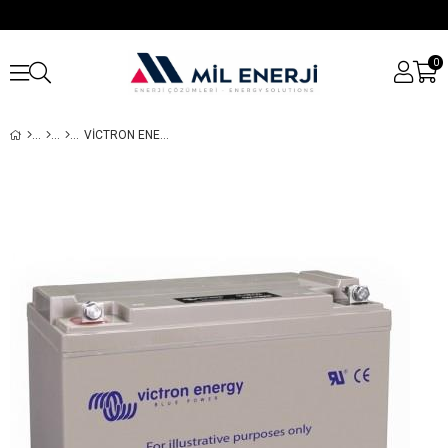
0
VICTRON ENERGY 12V 60AH GEL DEEP CYCLE BATTERY