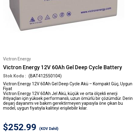
Victron Energy
Victron Energy 12V 60Ah Gel Deep Cycle Battery
(BAT412550104)
Victron Energy 12V 60Ah Gel Deep Cycle Akü – Kompakt Güç, Uygun
Fiyat
Victron Energy 12V 60Ah Jel Akü
, küçük ve orta ölçekli enerji
ihtiyaçları için yüksek performanslı, uzun ömürlü bir çözümdür. Derin
deşarj dayanımı ve bakım gerektirmeyen yapısıyla öne çıkan bu
model,
uygun fiyatıyla kaliteyi erişilebilir kılar
.
$252.99
(KDV Dahil)