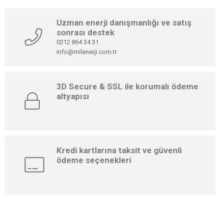
Uzman enerji danışmanlığı ve satış
sonrası destek
0212 864 34 31
info@milenerji.com.tr
3D Secure & SSL ile korumalı ödeme
altyapısı
Kredi kartlarına taksit ve güvenli
ödeme seçenekleri