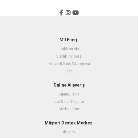
Mil Enerji
Hakkımızda
Gizlilik Politikası
Mesafeli Satış Sözleşmesi
Blog
Online Alışveriş
Sipariş Takip
İptal & İade Koşulları
Markalarımız
Müşteri Destek Merkezi
İletişim