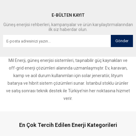
E-BÜLTEN KAYIT
Güneş enerjisi rehberleri, kampanyalar ve ürün karşılaştırmalarından
ilk siz haberdar olun.
Gönder
Mil Enerji, güneş enerjisi sistemleri, taşınabilir güç kaynakları ve
off-grid enerji çözümleri alanında uzmanlaşmıştır. Ev, karavan,
kamp ve acil durum kullanımları için solar jeneratör, lityum
batarya ve hibrit sistem çözümleri sunar. İstanbul stoklu ürünler
ve satış sonrası teknik destek ile Türkiye’nin her noktasına hizmet
verir.
En Çok Tercih Edilen Enerji Kategorileri