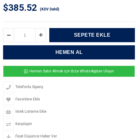
$385.52
(KDV Dahil)
Hemen Satın Almak için Bize WhatsApptan Ulaşın
Telefonla Sipariş
Favorilere Ekle
İstek Listeme Ekle
Karşılaştır
Fiyat Düşünce Haber Ver