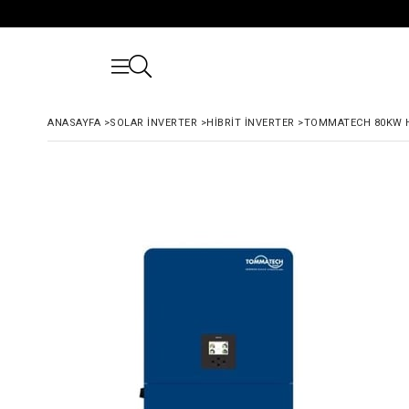
ANASAYFA
>
SOLAR İNVERTER
>
HIBRIT İNVERTER
>
TOMMATECH 80KW H