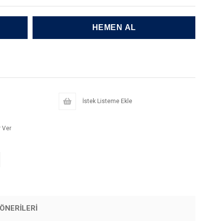
İstek Listeme Ekle
 Ver
ÖNERILERI