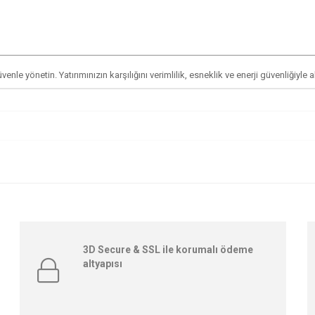
nle yönetin. Yatırımınızın karşılığını verimlilik, esneklik ve enerji güvenliğiyle al
3D Secure & SSL ile korumalı ödeme
altyapısı