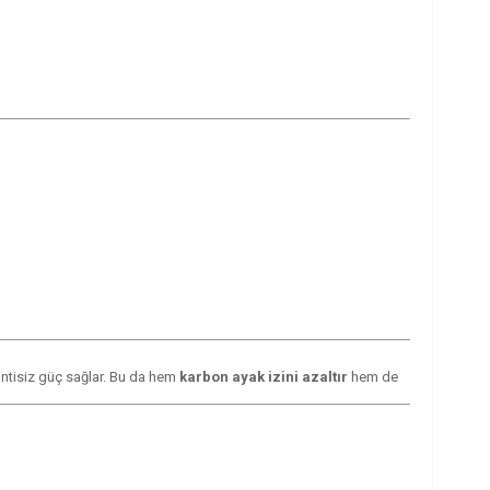
sintisiz güç sağlar. Bu da hem
karbon ayak izini azaltır
hem de