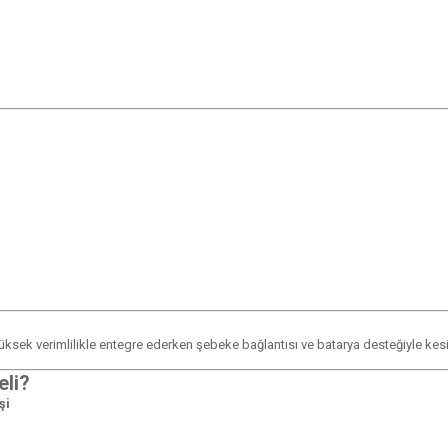
 yüksek verimlilikle entegre ederken şebeke bağlantısı ve batarya desteğiyle ke
eli?
şi