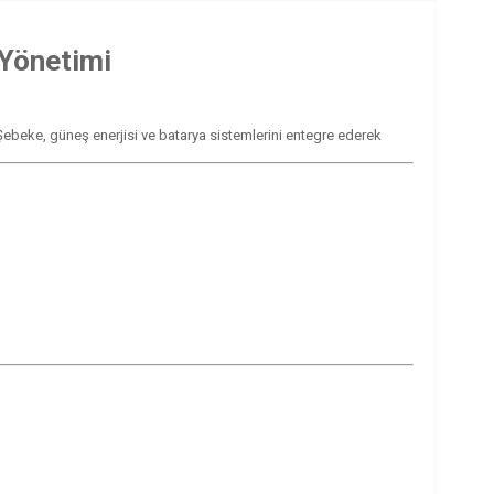
 Yönetimi
r. Şebeke, güneş enerjisi ve batarya sistemlerini entegre ederek