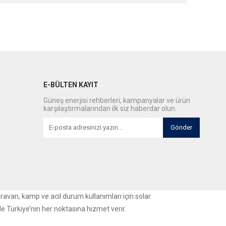
E-BÜLTEN KAYIT
Güneş enerjisi rehberleri, kampanyalar ve ürün
karşılaştırmalarından ilk siz haberdar olun.
Gönder
aravan, kamp ve acil durum kullanımları için solar
le Türkiye’nin her noktasına hizmet verir.