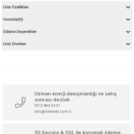
Ürün Özellikleri
Yorumlar
(0)
Ödeme Seçenekleri
Ürün Önerileri
Uzman enerji danışmanlığı ve satış
sonrası destek
0212 864 34 31
info@milenerji.com.tr
3D Secure & SSL ile korumalı ödeme