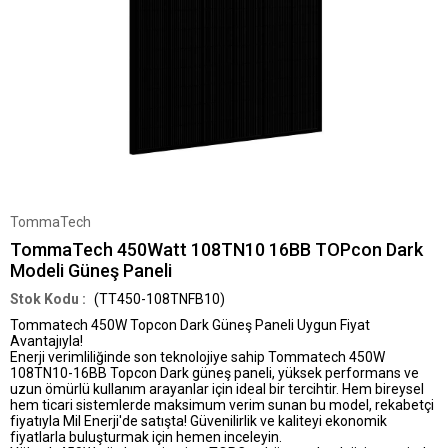
TommaTech
TommaTech 450Watt 108TN10 16BB TOPcon Dark
Modeli Güneş Paneli
(TT450-108TNFB10)
Tommatech 450W Topcon Dark Güneş Paneli Uygun Fiyat
Avantajıyla!
Enerji verimliliğinde son teknolojiye sahip
Tommatech 450W
108TN10-16BB Topcon Dark güneş paneli
, yüksek performans ve
uzun ömürlü kullanım arayanlar için ideal bir tercihtir. Hem bireysel
hem ticari sistemlerde maksimum verim sunan bu model,
rekabetçi
fiyatıyla Mil Enerji'de satışta
! Güvenilirlik ve kaliteyi ekonomik
fiyatlarla buluşturmak için hemen inceleyin.