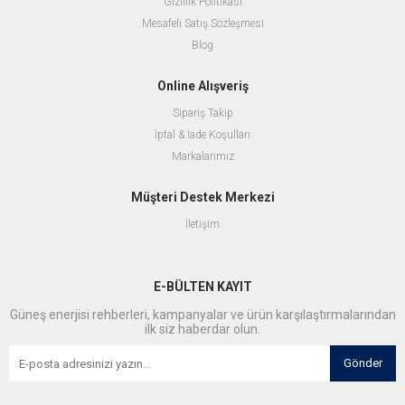
Gizlilik Politikası
Mesafeli Satış Sözleşmesi
Blog
Online Alışveriş
Sipariş Takip
İptal & İade Koşulları
Markalarımız
Müşteri Destek Merkezi
İletişim
E-BÜLTEN KAYIT
Güneş enerjisi rehberleri, kampanyalar ve ürün karşılaştırmalarından
ilk siz haberdar olun.
Gönder