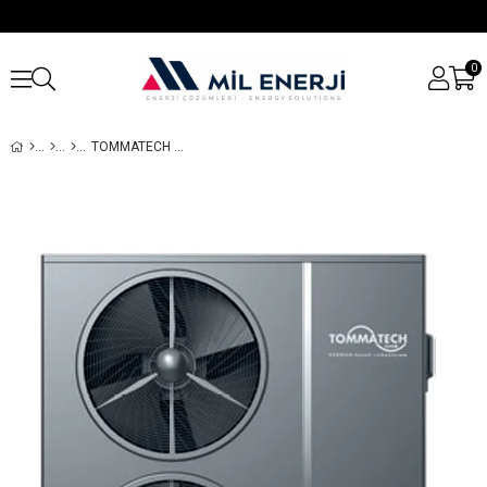
0
TOMMATECH 20KW ISI POMPASI