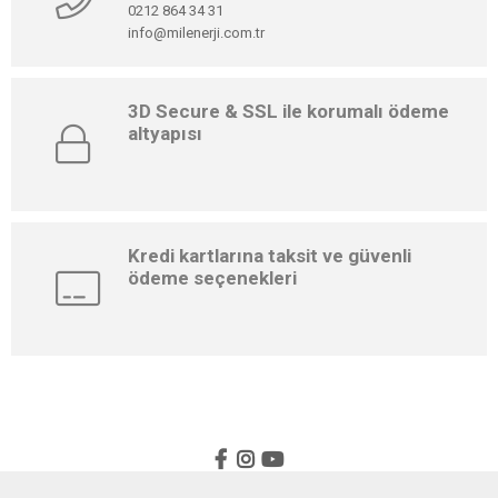
0212 864 34 31
info@milenerji.com.tr
3D Secure & SSL ile korumalı ödeme
altyapısı
Kredi kartlarına taksit ve güvenli
ödeme seçenekleri