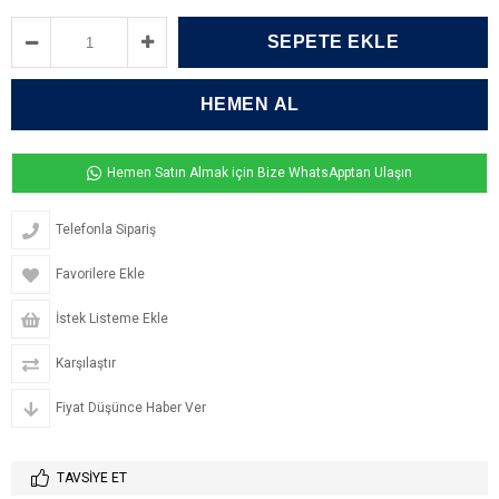
Hemen Satın Almak için Bize WhatsApptan Ulaşın
Telefonla Sipariş
Favorilere Ekle
İstek Listeme Ekle
Karşılaştır
Fiyat Düşünce Haber Ver
TAVSIYE ET