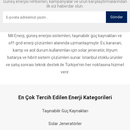
Güneş enerjisi rehberleri, kampanyalar ve ürün karşılaştırmalarından
ilk siz haberdar olun.
Gönder
Mil Enerji, güneş enerjisi sistemleri, taşınabilir güç kaynakları ve
off-grid enerji çözümleri alanında uzmanlaşmıştır. Ev, karavan,
kamp ve acil durum kullanımları için solar jeneratör, lityum
batarya ve hibrit sistem çözümleri sunar. İstanbul stoklu ürünler
ve satış sonrası teknik destek ile Türkiye’nin her noktasına hizmet
verir.
En Çok Tercih Edilen Enerji Kategorileri
Taşınabilir Güç Kaynakları
Solar Jeneratörler