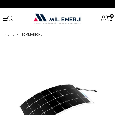
0
TOMMATECH 110 WATT ESNEK GÜNEŞ PANELI