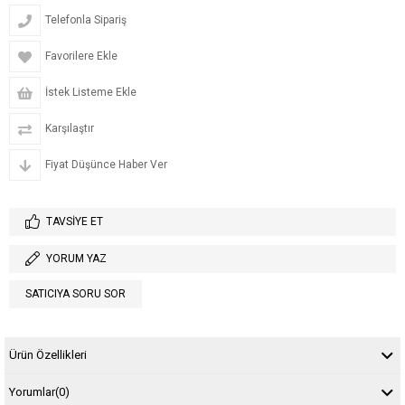
Telefonla Sipariş
Favorilere Ekle
İstek Listeme Ekle
Karşılaştır
Fiyat Düşünce Haber Ver
TAVSIYE ET
YORUM YAZ
SATICIYA SORU SOR
Ürün Özellikleri
Yorumlar
(0)