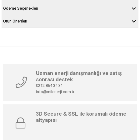
Ödeme Seçenekleri
Ürün Önerileri
Uzman enerji danışmanlığı ve satış
sonrası destek
0212 864 34 31
info@milenerji.com.tr
3D Secure & SSL ile korumalı ödeme
altyapısı