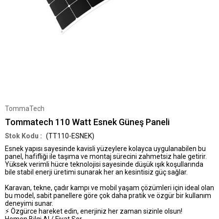
TommaTech
Tommatech 110 Watt Esnek Güneş Paneli
(TT110-ESNEK)
Esnek yapısı sayesinde kavisli yüzeylere kolayca uygulanabilen bu
panel, hafifliği ile taşıma ve montaj sürecini zahmetsiz hale getirir.
Yüksek verimli hücre teknolojisi sayesinde düşük ışık koşullarında
bile stabil enerji üretimi sunarak her an kesintisiz güç sağlar.
Karavan, tekne, çadır kampı ve mobil yaşam çözümleri için ideal olan
bu model, sabit panellere göre çok daha pratik ve özgür bir kullanım
deneyimi sunar.
⚡ Özgürce hareket edin, enerjiniz her zaman sizinle olsun!