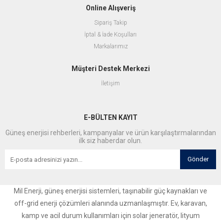
Online Alışveriş
Sipariş Takip
İptal & İade Koşulları
Markalarımız
Müşteri Destek Merkezi
İletişim
E-BÜLTEN KAYIT
Güneş enerjisi rehberleri, kampanyalar ve ürün karşılaştırmalarından
ilk siz haberdar olun.
Gönder
Mil Enerji, güneş enerjisi sistemleri, taşınabilir güç kaynakları ve
off-grid enerji çözümleri alanında uzmanlaşmıştır. Ev, karavan,
kamp ve acil durum kullanımları için solar jeneratör, lityum