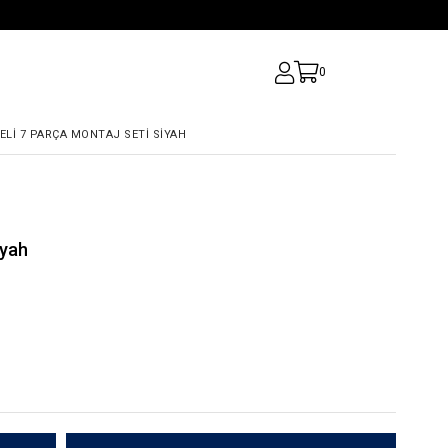
0
LI 7 PARÇA MONTAJ SETI SIYAH
iyah