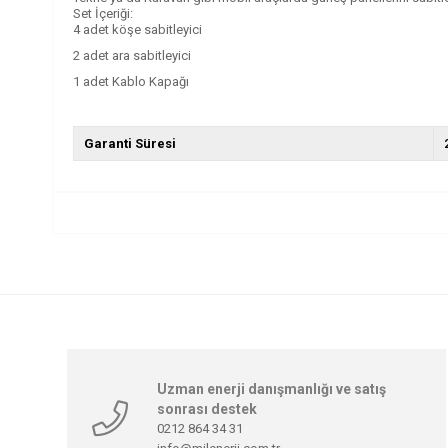
Set İçeriği:
4 adet köşe sabitleyici
2 adet ara sabitleyici
1 adet Kablo Kapağı
Garanti Süresi
Uzman enerji danışmanlığı ve satış
sonrası destek
0212 864 34 31