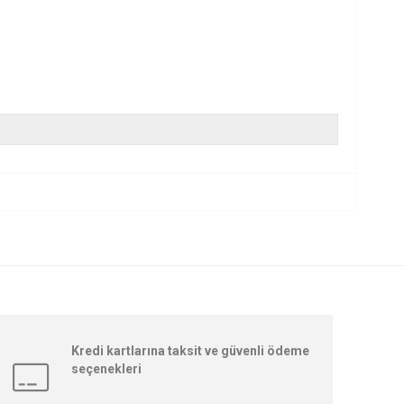
Kredi kartlarına taksit ve güvenli ödeme
seçenekleri