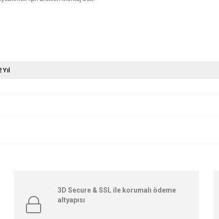
2 Yıl
3D Secure & SSL ile korumalı ödeme
altyapısı