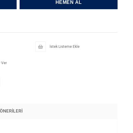
İstek Listeme Ekle
 Ver
ÖNERILERI