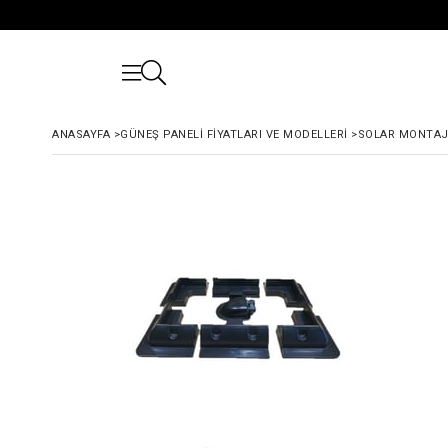
ANASAYFA
>
GÜNEŞ PANELI FIYATLARI VE MODELLERI
>
SOLAR MONTAJ