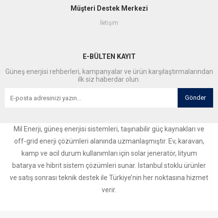
Müşteri Destek Merkezi
İletişim
E-BÜLTEN KAYIT
Güneş enerjisi rehberleri, kampanyalar ve ürün karşılaştırmalarından
ilk siz haberdar olun.
Gönder
Mil Enerji, güneş enerjisi sistemleri, taşınabilir güç kaynakları ve
off-grid enerji çözümleri alanında uzmanlaşmıştır. Ev, karavan,
kamp ve acil durum kullanımları için solar jeneratör, lityum
batarya ve hibrit sistem çözümleri sunar. İstanbul stoklu ürünler
ve satış sonrası teknik destek ile Türkiye’nin her noktasına hizmet
verir.