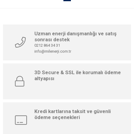
Uzman enerji danışmanlığı ve satış
sonrası destek
0212 864 34 31
info@milenerji.com.tr
3D Secure & SSL ile korumalı ödeme
altyapısı
Kredi kartlarına taksit ve güvenli
ödeme seçenekleri