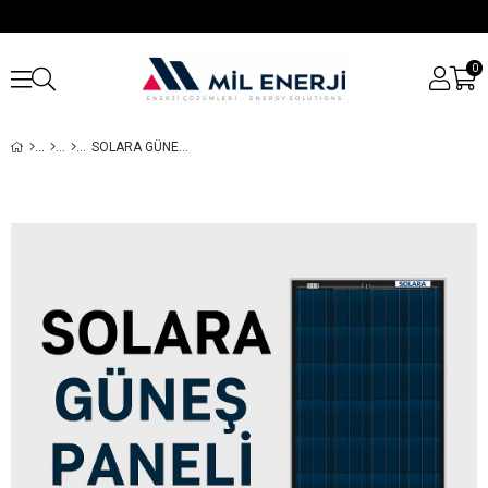
0
SOLARA GÜNEŞ PANELI 190WP