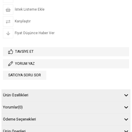
İstek Listeme Ekle
Karşılaştır
Fiyat Düşünce Haber Ver
TAVSIYE ET
YORUM YAZ
SATICIYA SORU SOR
Ürün Özellikleri
Yorumlar
(0)
Ödeme Seçenekleri
Ürün Önerileri