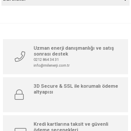
Uzman enerji danışmanlığı ve satış
sonrası destek
0212 864 34 31
info@milenerji.com.tr
3D Secure & SSL ile korumalı ödeme
altyapısı
Kredi kartlarına taksit ve güvenli
ödeme seçenekleri