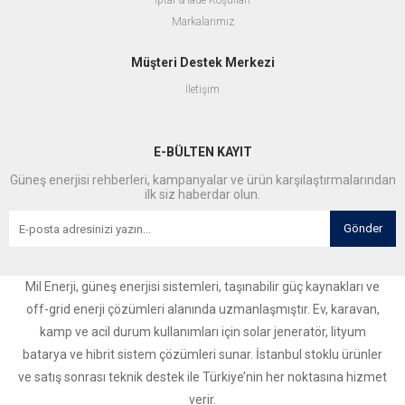
İptal & İade Koşulları
Markalarımız
Müşteri Destek Merkezi
İletişim
E-BÜLTEN KAYIT
Güneş enerjisi rehberleri, kampanyalar ve ürün karşılaştırmalarından
ilk siz haberdar olun.
Gönder
Mil Enerji, güneş enerjisi sistemleri, taşınabilir güç kaynakları ve
off-grid enerji çözümleri alanında uzmanlaşmıştır. Ev, karavan,
kamp ve acil durum kullanımları için solar jeneratör, lityum
batarya ve hibrit sistem çözümleri sunar. İstanbul stoklu ürünler
ve satış sonrası teknik destek ile Türkiye’nin her noktasına hizmet
verir.