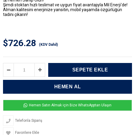
💰
Hemen Sahip Olun!
Şimdi
stoktan hızlı teslimat ve uygun fiyat avantajıyla
Mil Enerji'de!
Alman kalitesini enerjinize yansıtın, mobil yaşamda özgürlüğün
tadını çıkarın!
$726.28
(KDV Dahil)
Hemen Satın Almak için Bize WhatsApptan Ulaşın
Telefonla Sipariş
Favorilere Ekle