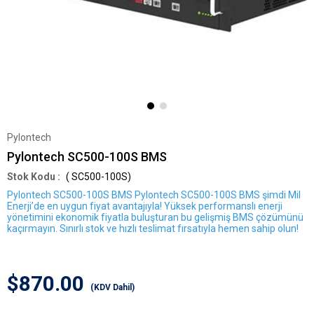
Pylontech
Pylontech SC500-100S BMS
( SC500-100S)
Pylontech SC500-100S BMS
Pylontech SC500-100S BMS şimdi Mil
Enerji’de en uygun fiyat avantajıyla!
Yüksek performanslı enerji
yönetimini ekonomik fiyatla buluşturan bu gelişmiş BMS çözümünü
kaçırmayın. Sınırlı stok ve hızlı teslimat fırsatıyla hemen sahip olun!
$870.00
(KDV Dahil)