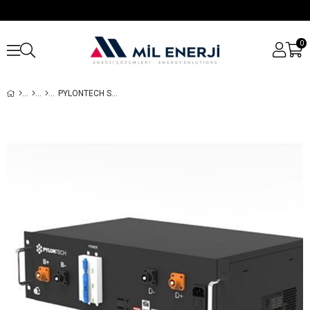
0
PYLONTECH SC500-100S BMS