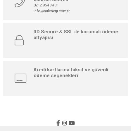
0212 864 34 31
info@milenerji.com.tr
3D Secure & SSL ile korumalı ödeme
altyapısı
Kredi kartlarına taksit ve güvenli
ödeme seçenekleri