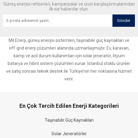
Güneş enerjisi rehberleri, kampanyalar ve ürün karşılaştırmalarından
ilk siz haberdar olun.
Gönder
Mil Enerji, güneş enerjisi sistemleri, taşınabilir güç kaynakları ve
off-grid enerji çözümleri alanında uzmanlaşmıştır. Ev, karavan,
kamp ve acil durum kullanımları için solar jeneratör, lityum
batarya ve hibrit sistem çözümleri sunar. İstanbul stoklu ürünler
ve satış sonrası teknik destek ile Türkiye’nin her noktasına hizmet
verir.
En Çok Tercih Edilen Enerji Kategorileri
Taşınabilir Güç Kaynakları
Solar Jeneratörler