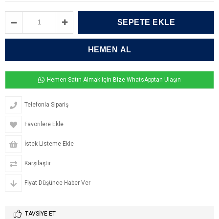
Hemen Satın Almak için Bize WhatsApptan Ulaşın
Telefonla Sipariş
Favorilere Ekle
İstek Listeme Ekle
Karşılaştır
Fiyat Düşünce Haber Ver
TAVSIYE ET