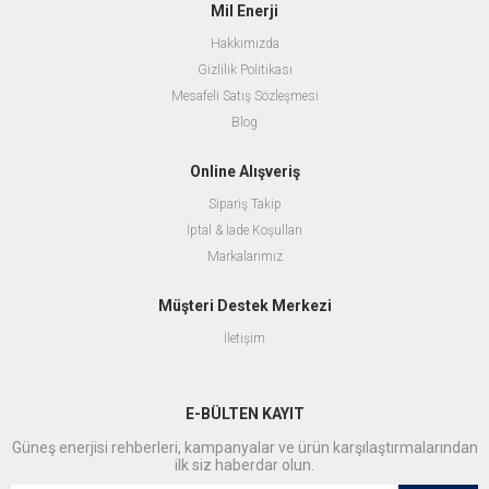
Mil Enerji
Hakkımızda
Gizlilik Politikası
Mesafeli Satış Sözleşmesi
Blog
Online Alışveriş
Sipariş Takip
İptal & İade Koşulları
Markalarımız
Müşteri Destek Merkezi
İletişim
E-BÜLTEN KAYIT
Güneş enerjisi rehberleri, kampanyalar ve ürün karşılaştırmalarından
ilk siz haberdar olun.