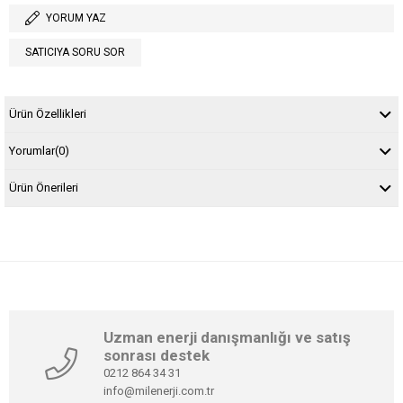
YORUM YAZ
SATICIYA SORU SOR
Ürün Özellikleri
Yorumlar
(0)
Ürün Önerileri
Uzman enerji danışmanlığı ve satış
sonrası destek
0212 864 34 31
info@milenerji.com.tr