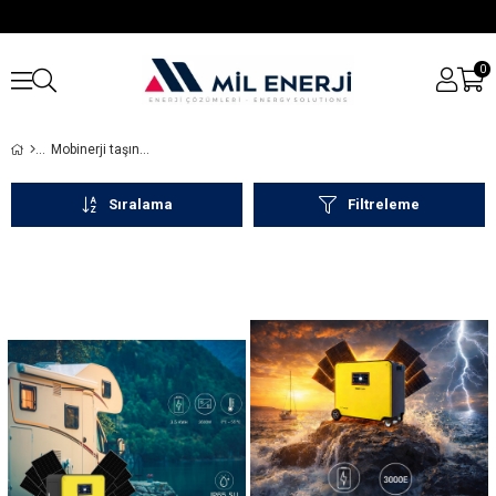
0
Mobinerji taşınabilir güç kaynakları, kamp, karavan ve acil durumlar için pratik, güçlü ve güvenilir enerji çözümleri sunar.
Sıralama
Filtreleme