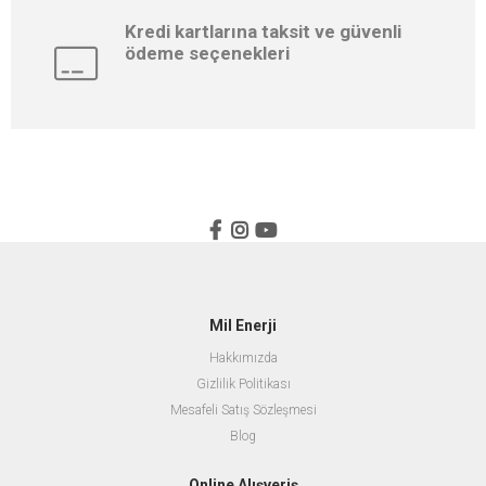
Kredi kartlarına taksit ve güvenli
ödeme seçenekleri
Mil Enerji
Hakkımızda
Gizlilik Politikası
Mesafeli Satış Sözleşmesi
Blog
Online Alışveriş