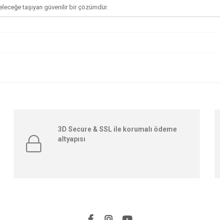
eleceğe taşıyan güvenilir bir çözümdür.
3D Secure & SSL ile korumalı ödeme
altyapısı