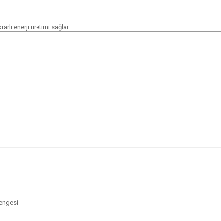
krarlı enerji üretimi sağlar.
engesi