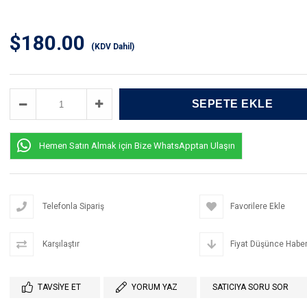
$180.00
(KDV Dahil)
Hemen Satın Almak için Bize WhatsApptan Ulaşın
Telefonla Sipariş
Favorilere Ekle
Karşılaştır
Fiyat Düşünce Haber
TAVSIYE ET
YORUM YAZ
SATICIYA SORU SOR