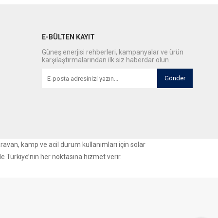
E-BÜLTEN KAYIT
Güneş enerjisi rehberleri, kampanyalar ve ürün
karşılaştırmalarından ilk siz haberdar olun.
Gönder
aravan, kamp ve acil durum kullanımları için solar
le Türkiye’nin her noktasına hizmet verir.