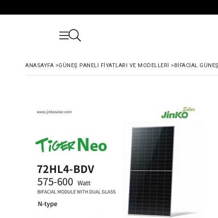
ANASAYFA
>
GÜNEŞ PANELI FIYATLARI VE MODELLERI
>
BIFACIAL GÜNEŞ