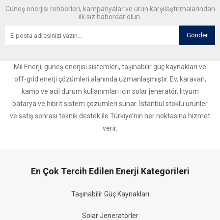
Güneş enerjisi rehberleri, kampanyalar ve ürün karşılaştırmalarından
ilk siz haberdar olun.
Gönder
Mil Enerji, güneş enerjisi sistemleri, taşınabilir güç kaynakları ve
off-grid enerji çözümleri alanında uzmanlaşmıştır. Ev, karavan,
kamp ve acil durum kullanımları için solar jeneratör, lityum
batarya ve hibrit sistem çözümleri sunar. İstanbul stoklu ürünler
ve satış sonrası teknik destek ile Türkiye’nin her noktasına hizmet
verir.
En Çok Tercih Edilen Enerji Kategorileri
Taşınabilir Güç Kaynakları
Solar Jeneratörler