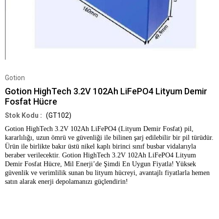
Gotion
Gotion HighTech 3.2V 102Ah LiFePO4 Lityum Demir
Fosfat Hücre
(GT102)
Gotion HighTech 3.2V 102Ah LiFePO4 (Lityum Demir Fosfat) pil,
kararlılığı, uzun ömrü ve güvenliği ile bilinen şarj edilebilir bir pil türüdür.
Ürün ile birlikte bakır üstü nikel kaplı birinci sınıf busbar vidalarıyla
beraber verilecektir.
Gotion HighTech 3.2V 102Ah LiFePO4 Lityum
Demir Fosfat Hücre, Mil Enerji’de Şimdi En Uygun Fiyatla!
Yüksek
güvenlik ve verimlilik sunan bu lityum hücreyi, avantajlı fiyatlarla hemen
satın alarak enerji depolamanızı güçlendirin!