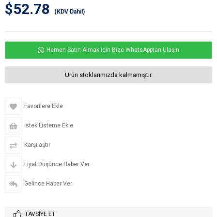
$52.78
(KDV Dahil)
Hemen Satın Almak için Bize WhatsApptan Ulaşın
Ürün stoklarımızda kalmamıştır.
Favorilere Ekle
İstek Listeme Ekle
Karşılaştır
Fiyat Düşünce Haber Ver
Gelince Haber Ver
TAVSIYE ET