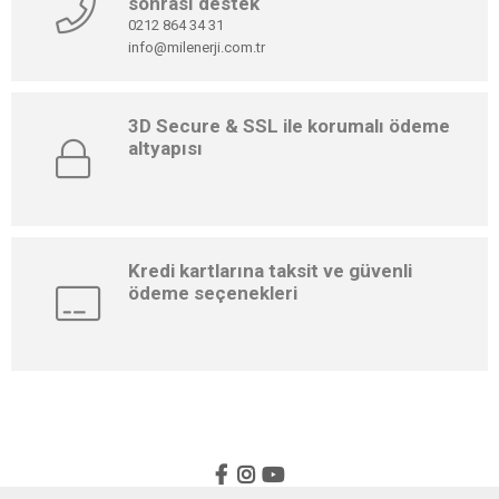
sonrası destek
0212 864 34 31
info@milenerji.com.tr
3D Secure & SSL ile korumalı ödeme
altyapısı
Kredi kartlarına taksit ve güvenli
ödeme seçenekleri