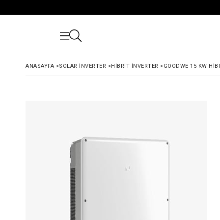
ANASAYFA
>
SOLAR İNVERTER
>
HIBRIT İNVERTER
>
GOODWE 15 KW HIBR