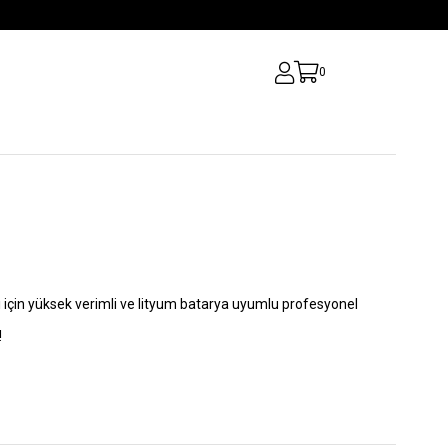
0
arı için yüksek verimli ve lityum batarya uyumlu profesyonel
!