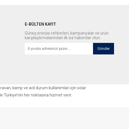
E-BÜLTEN KAYIT
Güneş enerjisi rehberleri, kampanyalar ve ürün
karşılaştırmalarından ilk siz haberdar olun.
Gönder
aravan, kamp ve acil durum kullanımları için solar
le Türkiye’nin her noktasına hizmet verir.