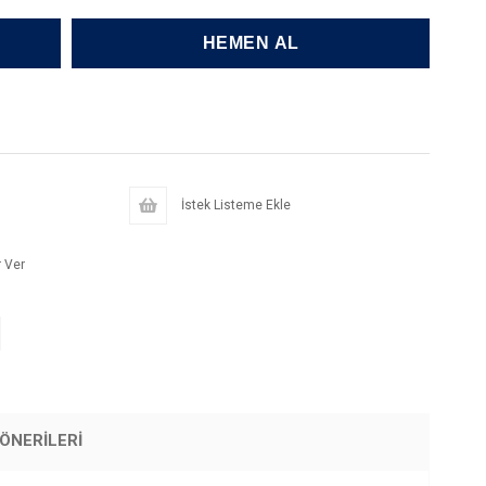
İstek Listeme Ekle
 Ver
ÖNERILERI