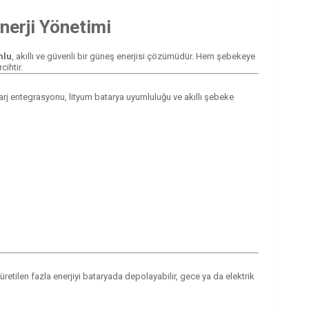
nerji Yönetimi
mlu
, akıllı ve güvenli bir güneş enerjisi çözümüdür. Hem şebekeye
ihtir.
arj entegrasyonu, lityum batarya uyumluluğu ve akıllı şebeke
etilen fazla enerjiyi bataryada depolayabilir, gece ya da elektrik