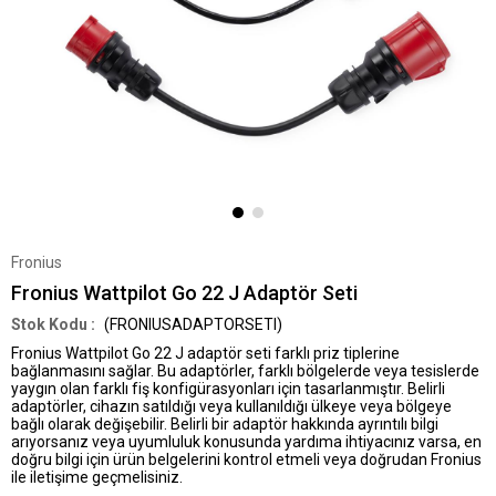
Fronius
Fronius Wattpilot Go 22 J Adaptör Seti
(FRONIUSADAPTORSETI)
Fronius Wattpilot Go 22 J adaptör seti farklı priz tiplerine
bağlanmasını sağlar. Bu adaptörler, farklı bölgelerde veya tesislerde
yaygın olan farklı fiş konfigürasyonları için tasarlanmıştır. Belirli
adaptörler, cihazın satıldığı veya kullanıldığı ülkeye veya bölgeye
bağlı olarak değişebilir. Belirli bir adaptör hakkında ayrıntılı bilgi
arıyorsanız veya uyumluluk konusunda yardıma ihtiyacınız varsa, en
doğru bilgi için ürün belgelerini kontrol etmeli veya doğrudan Fronius
ile iletişime geçmelisiniz.