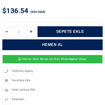
$136.54
(KDV Dahil)
Hemen Satın Almak için Bize WhatsApptan Ulaşın
Telefonla Sipariş
Favorilere Ekle
İstek Listeme Ekle
Karşılaştır