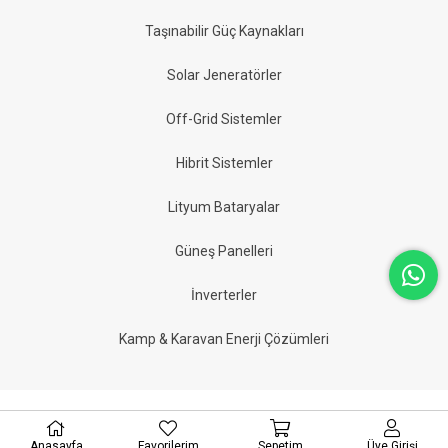
Taşınabilir Güç Kaynakları
Solar Jeneratörler
Off-Grid Sistemler
Hibrit Sistemler
Lityum Bataryalar
Güneş Panelleri
İnverterler
Kamp & Karavan Enerji Çözümleri
Anasayfa
Favorilerim
Sepetim
Üye Girişi