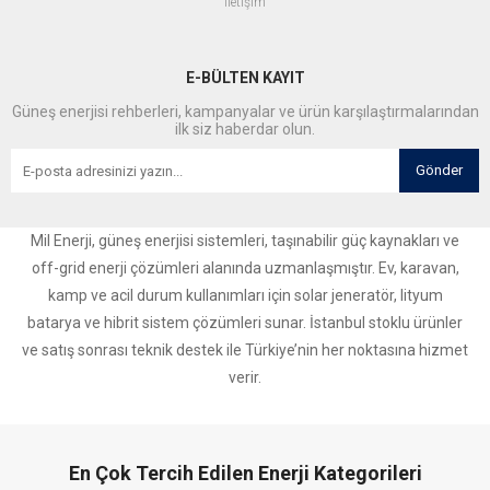
İletişim
E-BÜLTEN KAYIT
Güneş enerjisi rehberleri, kampanyalar ve ürün karşılaştırmalarından
ilk siz haberdar olun.
Gönder
Mil Enerji, güneş enerjisi sistemleri, taşınabilir güç kaynakları ve
off-grid enerji çözümleri alanında uzmanlaşmıştır. Ev, karavan,
kamp ve acil durum kullanımları için solar jeneratör, lityum
batarya ve hibrit sistem çözümleri sunar. İstanbul stoklu ürünler
ve satış sonrası teknik destek ile Türkiye’nin her noktasına hizmet
verir.
En Çok Tercih Edilen Enerji Kategorileri