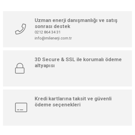
Uzman enerji danışmanlığı ve satış
sonrası destek
0212 864 34 31
info@milenerji.com.tr
3D Secure & SSL ile korumalı ödeme
altyapısı
Kredi kartlarına taksit ve güvenli
ödeme seçenekleri