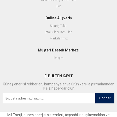
Mesafeli Satış Sözleşmesi
Blog
Online Alışveriş
Sipariş Takip
İptal & İade Koşulları
Markalarımız
Müşteri Destek Merkezi
İletişim
E-BÜLTEN KAYIT
Güneş enerjisi rehberleri, kampanyalar ve ürün karşılaştırmalarından
ilk siz haberdar olun.
Gönder
Mil Enerji, güneş enerjisi sistemleri, taşınabilir güç kaynakları ve