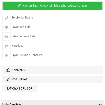
Hemen Satın Almak için Bize WhatsApptan Ulaşın
Telefonla Sipariş
Favorilere Ekle
İstek Listeme Ekle
Karşılaştır
Fiyat Düşünce Haber Ver
TAVSIYE ET
YORUM YAZ
SATICIYA SORU SOR
Ürün Özellikleri