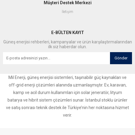
Müşteri Destek Merkezi
İletişim
E-BÜLTEN KAYIT
Güneş enerjisi rehberleri, kampanyalar ve ürün karşılaştırmalarından
ilk siz haberdar olun.
Gönder
Mil Enerji, güneş enerjisi sistemleri, taşınabilir güç kaynakları ve
off-grid enerji çözümleri alanında uzmanlaşmıştır. Ev, karavan,
kamp ve acil durum kullanımları için solar jeneratör, lityum
batarya ve hibrit sistem çözümleri sunar. İstanbul stoklu ürünler
ve satış sonrası teknik destek ile Türkiye’nin her noktasına hizmet
verir.