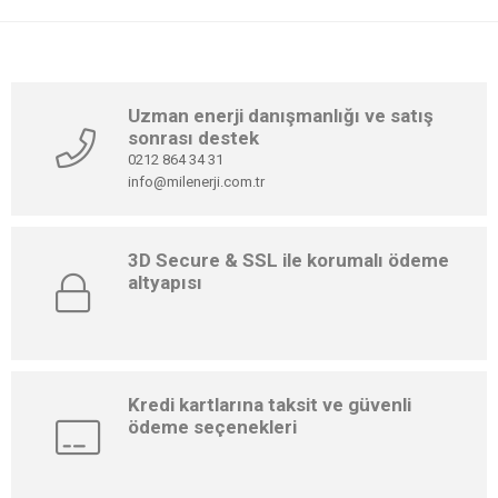
Uzman enerji danışmanlığı ve satış
sonrası destek
0212 864 34 31
info@milenerji.com.tr
3D Secure & SSL ile korumalı ödeme
altyapısı
Kredi kartlarına taksit ve güvenli
ödeme seçenekleri