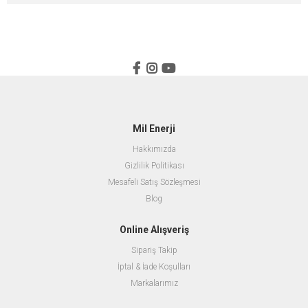
Mil Enerji
Hakkımızda
Gizlilik Politikası
Mesafeli Satış Sözleşmesi
Blog
Online Alışveriş
Sipariş Takip
İptal & İade Koşulları
Markalarımız