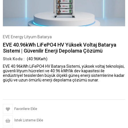
EVE Energy Lityum Batarya
EVE 40.96kWh LiFePO4 HV Yüksek Voltaj Batarya
Sistemi | Güvenilir Enerji Depolama Çözümü
(40.96Kwh)
EVE 40.96kWh LiFePO4 HV Batarya Sistemi
, yüksek voltaj teknolojisi,
güvenli lityum hücreleri ve 40.96 kWh’lik dev kapasitesi ile
endüstriyel tesislerden büyük ölçekli güneş enerji sistemlerine kadar
güçlü ve uzun ömürlü enerji depolama çözümü sunar.
Favorilere Ekle
İstek Listeme Ekle