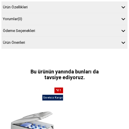
Ürün Özellikleri
Yorumlar
(0)
Ödeme Seçenekleri
Ürün Önerileri
Bu ürünün yanında bunları da
tavsiye ediyoruz.
%11
İndirim
Ücretsiz Kargo
%11İndirim