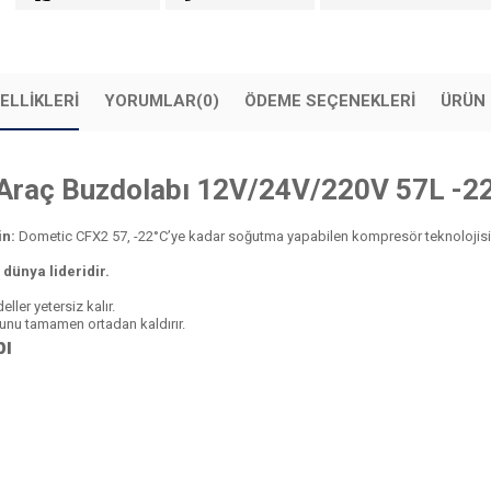
ELLIKLERI
YORUMLAR
(0)
ÖDEME SEÇENEKLERI
ÜRÜN 
Araç Buzdolabı 12V/24V/220V 57L -2
in:
Dometic CFX2 57, -22°C’ye kadar soğutma yapabilen kompresör teknolojisi 
dünya lideridir.
ler yetersiz kalır.
runu tamamen ortadan kaldırır.
bı