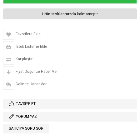
Ürün stoklarımızda kalmamıştır.
Favorilere Ekle
İstek Listeme Ekle
Karşılaştır
Fiyat Düşünce Haber Ver
Gelince Haber Ver
TAVSIYE ET
YORUM YAZ
SATICIYA SORU SOR