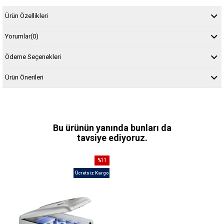
Ürün Özellikleri
Yorumlar
(0)
Ödeme Seçenekleri
Ürün Önerileri
Bu ürünün yanında bunları da
tavsiye ediyoruz.
%11
İndirim
Ücretsiz Kargo
%11İndirim