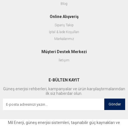
Blog
Online Alışveriş
Sipariş Takip
İptal & İade Koşulları
Markalarımız
Müşteri Destek Merkezi
İletişim
E-BÜLTEN KAYIT
Güneş enerjisi rehberleri, kampanyalar ve ürün karşılaştırmalarından
ilk siz haberdar olun.
Gönder
Mil Enerji, güneş enerjisi sistemleri, taşınabilir güç kaynakları ve