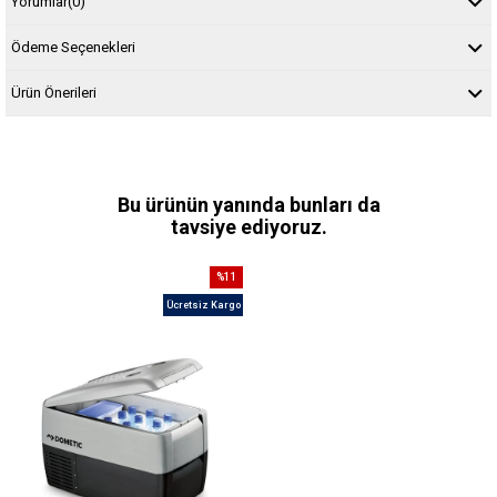
Yorumlar
(0)
Ödeme Seçenekleri
Ürün Önerileri
Bu ürünün yanında bunları da
tavsiye ediyoruz.
%11
İndirim
Ücretsiz Kargo
%11İndirim