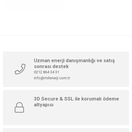
Uzman enerji danışmanlığı ve satış
sonrası destek
0212 864 34 31
info@milenerji.com.tr
3D Secure & SSL ile korumalı ödeme
altyapısı