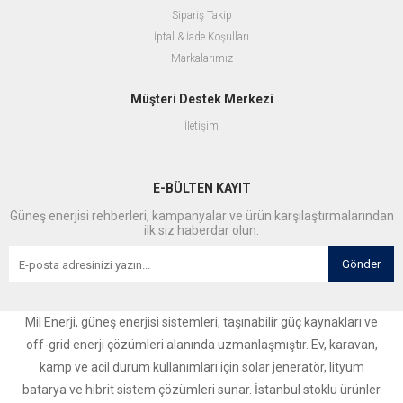
Sipariş Takip
İptal & İade Koşulları
Markalarımız
Müşteri Destek Merkezi
İletişim
E-BÜLTEN KAYIT
Güneş enerjisi rehberleri, kampanyalar ve ürün karşılaştırmalarından
ilk siz haberdar olun.
Gönder
Mil Enerji, güneş enerjisi sistemleri, taşınabilir güç kaynakları ve
off-grid enerji çözümleri alanında uzmanlaşmıştır. Ev, karavan,
kamp ve acil durum kullanımları için solar jeneratör, lityum
batarya ve hibrit sistem çözümleri sunar. İstanbul stoklu ürünler