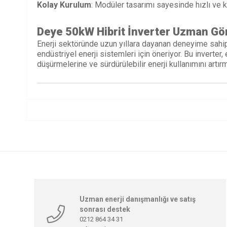
Kolay Kurulum
: Modüler tasarımı sayesinde hızlı ve 
Deye 50kW Hibrit İnverter
Uzman Gö
Enerji sektöründe uzun yıllara dayanan deneyime sahi
endüstriyel enerji sistemleri için öneriyor. Bu inverter
düşürmelerine ve sürdürülebilir enerji kullanımını artırm
Uzman enerji danışmanlığı ve satış
sonrası destek
0212 864 34 31