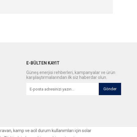
E-BÜLTEN KAYIT
Güneş enerjisi rehberleri, kampanyalar ve ürün
karşılaştırmalarından ilk siz haberdar olun.
Gönder
aravan, kamp ve acil durum kullanımları için solar