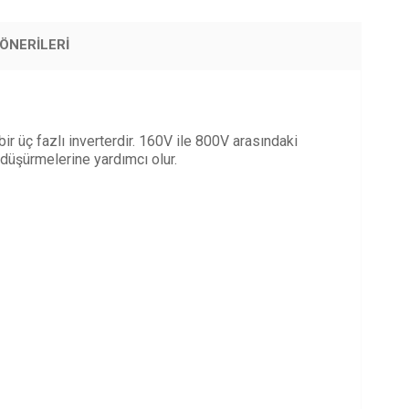
ÖNERILERI
bir üç fazlı inverterdir. 160V ile 800V arasındaki
i düşürmelerine yardımcı olur.