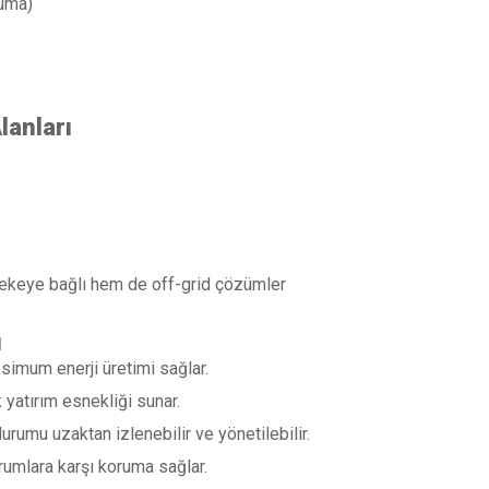
ruma)
lanları
ekeye bağlı hem de off-grid çözümler
ı
simum enerji üretimi sağlar.
 yatırım esnekliği sunar.
urumu uzaktan izlenebilir ve yönetilebilir.
durumlara karşı koruma sağlar.