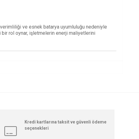
ek verimliliği ve esnek batarya uyumluluğu nedeniyle
ir rol oynar, işletmelerin enerji maliyetlerini
Kredi kartlarına taksit ve güvenli ödeme
seçenekleri