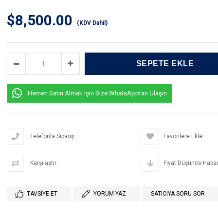
$8,500.00
(KDV Dahil)
Hemen Satın Almak için Bize WhatsApptan Ulaşın
Telefonla Sipariş
Favorilere Ekle
Karşılaştır
Fiyat Düşünce Haber
TAVSIYE ET
YORUM YAZ
SATICIYA SORU SOR