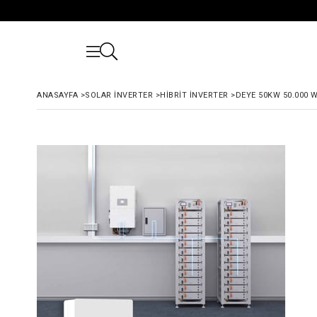
ANASAYFA
>
SOLAR İNVERTER
>
HIBRIT İNVERTER
>
DEYE 50KW 50.000 